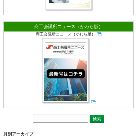
商工会議所ニュース（かわら版）
商工会議所ニュース（かわら版）
月別アーカイブ