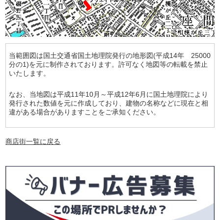
当範囲図は国土交通省国土地理院発行の地形図(平成14年 25000
分の1)を元に制作されております。許可なく地図等の転載を禁止
いたします。
なお、当地図は平成11年10月～平成12年6月に国土地理院により
発行された数値を元に作成しており、建物の名称などに現在と相
違がある場合がありますことをご承知ください。
商店街一覧に戻る