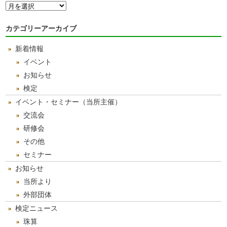
月
別
ア
カテゴリーアーカイブ
ー
カ
新着情報
イ
ブ
イベント
お知らせ
検定
イベント・セミナー（当所主催）
交流会
研修会
その他
セミナー
お知らせ
当所より
外部団体
検定ニュース
珠算