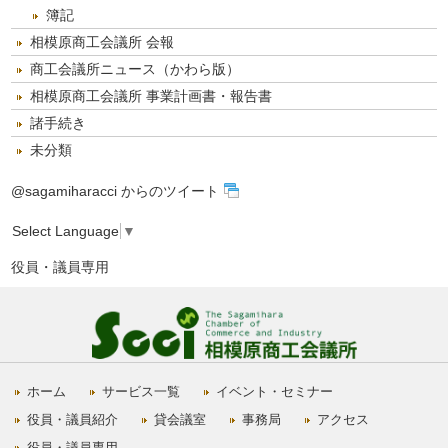
簿記
相模原商工会議所 会報
商工会議所ニュース（かわら版）
相模原商工会議所 事業計画書・報告書
諸手続き
未分類
@sagamiharacci からのツイート
Select Language
▼
役員・議員専用
ホーム
サービス一覧
イベント・セミナー
役員・議員紹介
貸会議室
事務局
アクセス
役員・議員専用