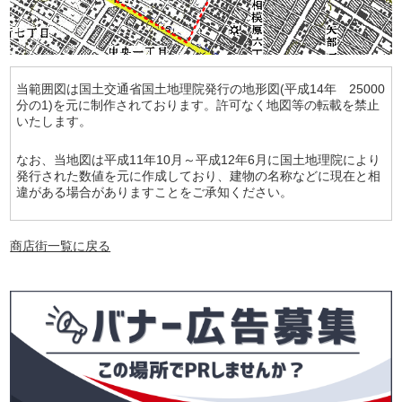
当範囲図は国土交通省国土地理院発行の地形図(平成14年 25000
分の1)を元に制作されております。許可なく地図等の転載を禁止
いたします。
なお、当地図は平成11年10月～平成12年6月に国土地理院により
発行された数値を元に作成しており、建物の名称などに現在と相
違がある場合がありますことをご承知ください。
商店街一覧に戻る