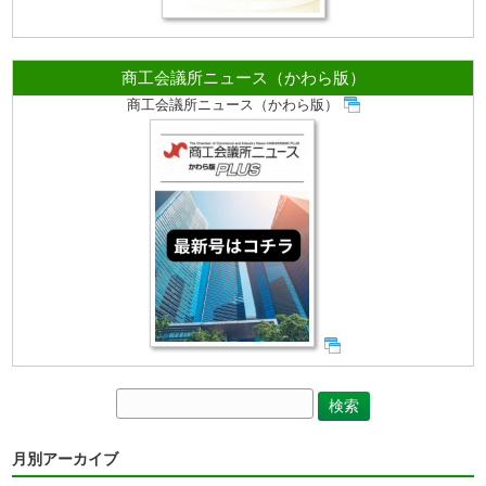
商工会議所ニュース（かわら版）
商工会議所ニュース（かわら版）
月別アーカイブ