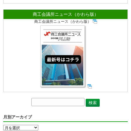
商工会議所ニュース（かわら版）
商工会議所ニュース（かわら版）
月別アーカイブ
月