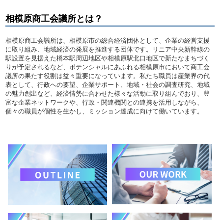
相模原商工会議所とは？
相模原商工会議所は、相模原市の総合経済団体として、企業の経営支援
に取り組み、地域経済の発展を推進する団体です。リニア中央新幹線の
駅設置を見据えた橋本駅周辺地区や相模原駅北口地区で新たなまちづく
りが予定されるなど、ポテンシャルにあふれる相模原市において商工会
議所の果たす役割は益々重要になっています。私たち職員は産業界の代
表として、行政への要望、企業サポート、地域・社会の調査研究、地域
の魅力創出など、経済情勢に合わせた様々な活動に取り組んでおり、豊
富な企業ネットワークや、行政・関連機関との連携を活用しながら、
個々の職員が個性を生かし、ミッション達成に向けて働いています。