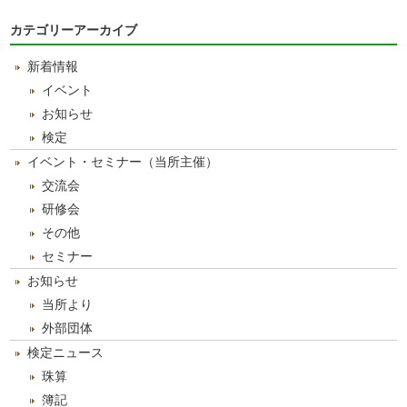
別
ア
カテゴリーアーカイブ
ー
カ
新着情報
イ
ブ
イベント
お知らせ
検定
イベント・セミナー（当所主催）
交流会
研修会
その他
セミナー
お知らせ
当所より
外部団体
検定ニュース
珠算
簿記