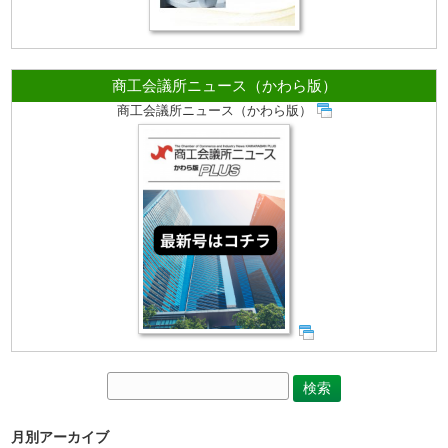
商工会議所ニュース（かわら版）
商工会議所ニュース（かわら版）
月別アーカイブ