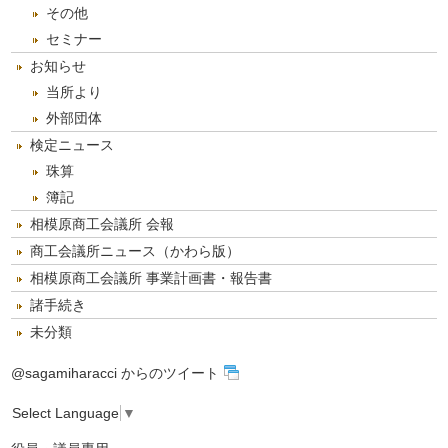
その他
セミナー
お知らせ
当所より
外部団体
検定ニュース
珠算
簿記
相模原商工会議所 会報
商工会議所ニュース（かわら版）
相模原商工会議所 事業計画書・報告書
諸手続き
未分類
@sagamiharacci からのツイート
Select Language
▼