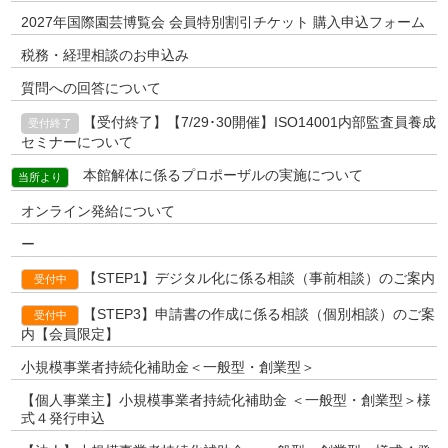
2027年国際園芸博覧会 会員特別割引チケット 購入申込フォーム
税務・経理相談のお申込み
質問への回答について
【受付終了】【7/29･30開催】ISO14001内部監査員養成
受付終了
セミナーについて
本館解体に係るプロポーザルの実施について
当所より
オンライン発給について
ー
【STEP1】デジタル化に係る相談（事前相談）のご案内
受付中
【STEP3】申請書の作成に係る相談（個別相談）のご案
受付中
内【会員限定】
小規模事業者持続化補助金＜一般型・創業型＞
【個人事業主】小規模事業者持続化補助金 ＜一般型・創業型＞様
式４発行申込