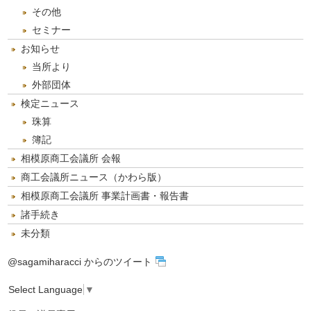
その他
セミナー
お知らせ
当所より
外部団体
検定ニュース
珠算
簿記
相模原商工会議所 会報
商工会議所ニュース（かわら版）
相模原商工会議所 事業計画書・報告書
諸手続き
未分類
@sagamiharacci からのツイート
Select Language
▼