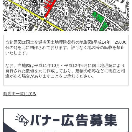
当範囲図は国土交通省国土地理院発行の地形図(平成14年 25000
分の1)を元に制作されております。許可なく地図等の転載を禁止
いたします。
なお、当地図は平成11年10月～平成12年6月に国土地理院により
発行された数値を元に作成しており、建物の名称などに現在と相
違がある場合がありますことをご承知ください。
商店街一覧に戻る