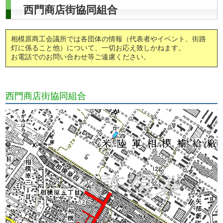
西門商店街協同組合
相模原商工会議所では各団体の情報（代表者やイベント、街路
灯に係ること他）について、一切お応え致しかねます。
お電話でのお問い合わせ等ご遠慮ください。
西門商店街協同組合