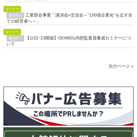
セミナー
工業部会事業「講演会×交流会～“100億企業化”を志す全
受付終了
ての経営者へ～」
セミナー
【1/22･23開催】ISO9001内部監査員養成セミナーにつ
受付終了
いて
次のページ »