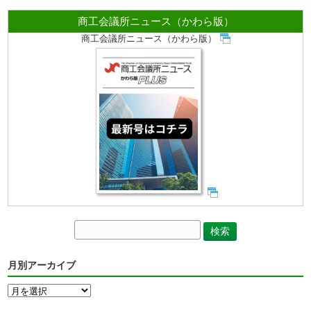
商工会議所ニュース（かわら版）
商工会議所ニュース（かわら版）
月別アーカイブ
月
別