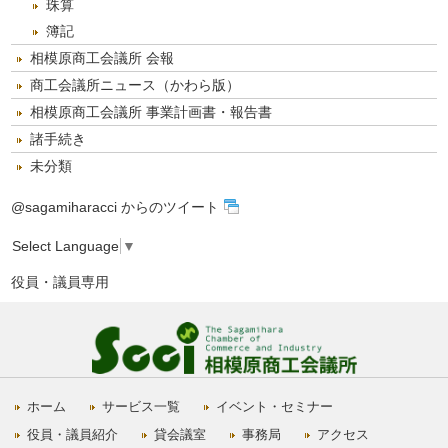
珠算
簿記
相模原商工会議所 会報
商工会議所ニュース（かわら版）
相模原商工会議所 事業計画書・報告書
諸手続き
未分類
@sagamiharacci からのツイート
Select Language
▼
役員・議員専用
ホーム
サービス一覧
イベント・セミナー
役員・議員紹介
貸会議室
事務局
アクセス