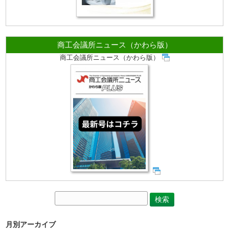
商工会議所ニュース（かわら版）
商工会議所ニュース（かわら版）
月別アーカイブ