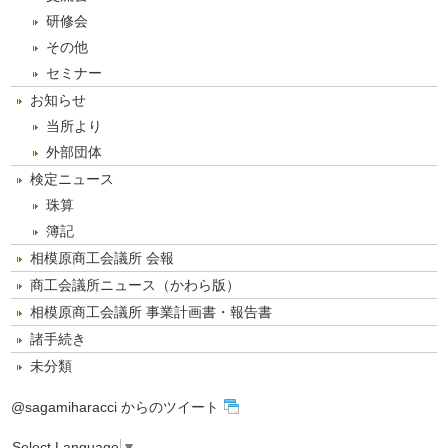
研修会
その他
セミナー
お知らせ
当所より
外部団体
検定ニュース
珠算
簿記
相模原商工会議所 会報
商工会議所ニュース（かわら版）
相模原商工会議所 事業計画書・報告書
諸手続き
未分類
@sagamiharacci からのツイート
Select Language
▼