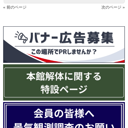
« 前のページ
次のページ »