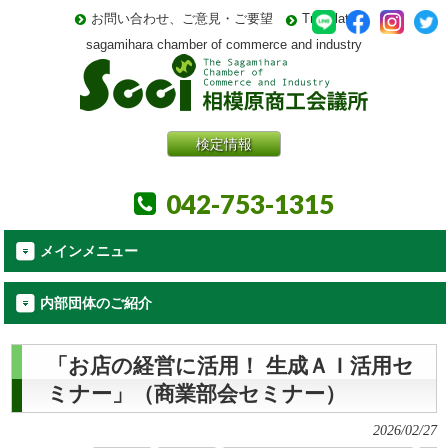
お問い合わせ、ご意見・ご要望
Translate
sagamihara chamber of commerce and industry
検定情報
042-753-1315
メインメニュー
内部団体のご紹介
「お店の経営に活用！ 生成ＡＩ活用セ
ミナー」（商業部会セミナー）
2026/02/27