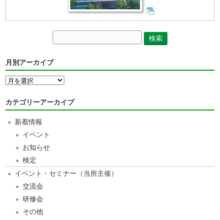
月別アーカイブ
月
別
ア
カテゴリーアーカイブ
ー
カ
新着情報
イ
ブ
イベント
お知らせ
検定
イベント・セミナー（当所主催）
交流会
研修会
その他