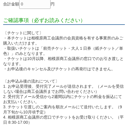
合計金額
円
ご確認事項（必ずお読みください）
〔チケットに関して〕
・本チケットは相模原商工会議所の会員資格を有する事業所のみご
購入いただけます。
・取扱いチケットは「前売チケット・大人１日券（紙チケット／単
色）」のみとなります。
・チケットは10月以降、相模原商工会議所の窓口でのお引き渡しと
なります。
・お申込後のキャンセル及びチケットの再発行はできません。
〔お申込み後の流れについて〕
1. お申込受理後、受付完了メールが送信されます。（メールを受信
しない場合は商工会議所までお問い合わせください）
2. 受付完了メール受信から2週間以内にチケットの料金を振込にて
お支払いください。
3. チケット引渡しのご案内を順次メールにて送付いたします。（9
月下旬から10月頃予定）
4. 相模原商工会議所の窓口でチケットをお受け取りください。（平
日 8:30-17:00）