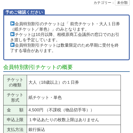
カテゴリー：
未分類
予めご確認ください
会員特別割引のチケットは「 前売チケット・大人１日券
（紙チケット／単色）」のみとなります。
チケットは10月以降、相模原商工会議所の窓口でのお引
き渡しを予定しています。
会員特別割引チケットは数量限定のため早期に受付を終
了する場合があります。
会員特別割引チケットの概要
チケット
大人（18歳以上）の１日券
の種類
チケット
紙チケット・単色
形式
金 額
4,500円 （不課税（物品切手等））
申込上限
１申込あたりの枚数上限はありません
支払方法
銀行振込