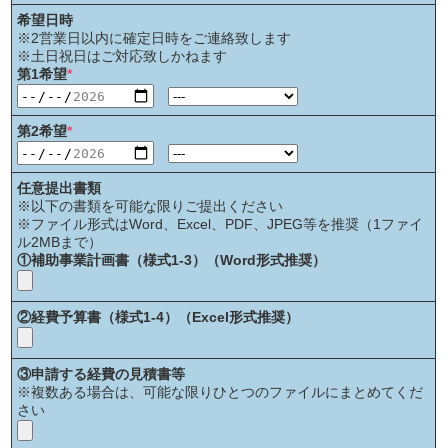
希望日時
※2営業日以内に確定日時をご連絡致します
※土日祝日はご対応致しかねます
第1希望
*
第2希望
*
任意提出書類
※以下の書類を可能な限りご提出ください
※ファイル形式はWord、Excel、PDF、JPEG等を推奨（1ファイ
ル2MBまで）
①補助事業計画書（様式1-3）（Word形式推奨）
②経費予算書（様式1-4）（Excel形式推奨）
③申請する経費の見積書等
※複数ある場合は、可能な限りひとつのファイルにまとめてくだ
さい