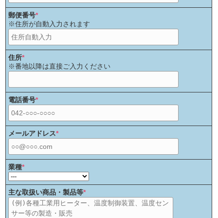
郵便番号
*
※住所が自動入力されます
住所
*
※番地以降は直接ご入力ください
電話番号
*
メールアドレス
*
業種
*
主な取扱い商品・製品等
*