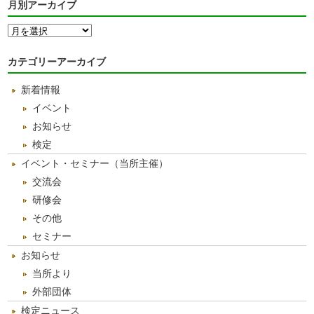
月別アーカイブ
月
別
ア
カテゴリーアーカイブ
ー
カ
新着情報
イ
ブ
イベント
お知らせ
検定
イベント・セミナー（当所主催）
交流会
研修会
その他
セミナー
お知らせ
当所より
外部団体
検定ニュース