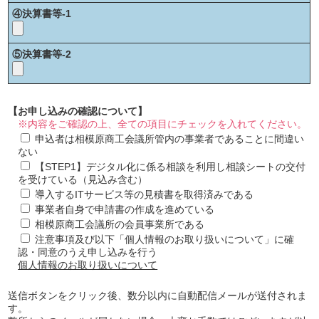
④決算書等-1
⑤決算書等-2
【お申し込みの確認について】
※内容をご確認の上、全ての項目にチェックを入れてください。
申込者は相模原商工会議所管内の事業者であることに間違い
ない
【STEP1】デジタル化に係る相談を利用し相談シートの交付
を受けている（見込み含む）
導入するITサービス等の見積書を取得済みである
事業者自身で申請書の作成を進めている
相模原商工会議所の会員事業所である
注意事項及び以下「個人情報のお取り扱いについて」に確
認・同意のうえ申し込みを行う
個人情報のお取り扱いについて
送信ボタンをクリック後、数分以内に自動配信メールが送付されま
す。