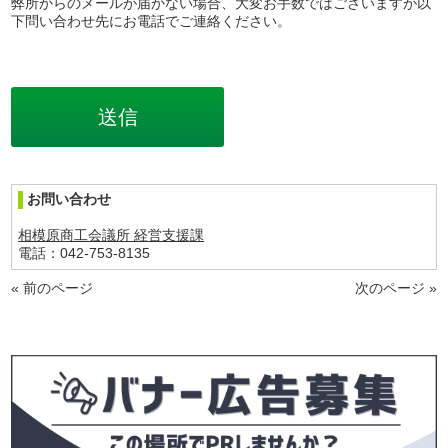
弊所からのメールが届かない場合、大変お手数ではございますが以
下問い合わせ先にお電話でご連絡ください。
お問い合わせ
相模原商工会議所 経営支援課
電話：042-753-8135
« 前のページ
次のページ »