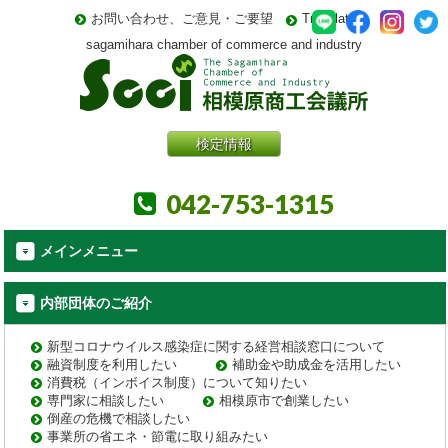
お問い合わせ、ご意見・ご要望
Translate
sagamihara chamber of commerce and industry
検定情報
042-753-1315
メインメニュー
内部団体のご紹介
新型コロナウイルス感染症に関する経営相談窓口について
融資制度を利用したい
補助金や助成金を活用したい
消費税（インボイス制度）について知りたい
専門家に相談したい
相模原市で創業したい
倒産の危機で相談したい
事業所の省エネ・節電に取り組みたい