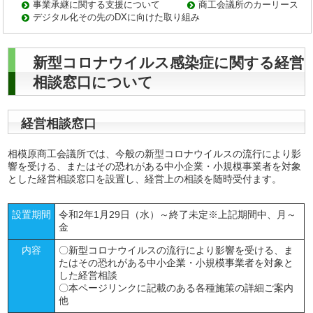
事業承継に関する支援について
商工会議所のカーリース
デジタル化その先のDXに向けた取り組み
新型コロナウイルス感染症に関する経営
相談窓口について
経営相談窓口
相模原商工会議所では、今般の新型コロナウイルスの流行により影
響を受ける、またはその恐れがある中小企業・小規模事業者を対象
とした経営相談窓口を設置し、経営上の相談を随時受付ます。
設置期間
令和2年1月29日（水）～終了未定※上記期間中、月～
金
内容
〇新型コロナウイルスの流行により影響を受ける、ま
たはその恐れがある中小企業・小規模事業者を対象と
した経営相談
〇本ページリンクに記載のある各種施策の詳細ご案内
他