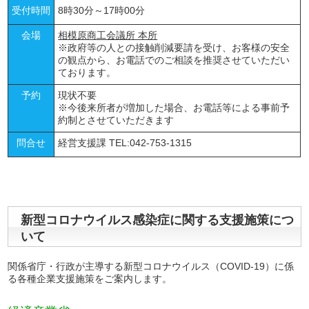
受付時間
8時30分～17時00分
会場
相模原商工会議所 本所
※政府等の人との接触削減要請を受け、お客様の安全
の観点から、お電話でのご相談を推奨させていただい
ております。
予約
現状不要
※今後来所者が増加した場合、お電話等による事前予
約制とさせていただきます
問合せ
経営支援課 TEL:042-753-1315
新型コロナウイルス感染症に関する支援施策につ
いて
関係省庁・行政が主導する新型コロナウイルス（COVID-19）に係
る各種企業支援施策をご案内します。