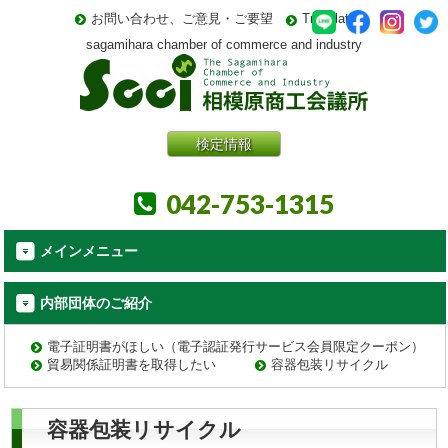
お問い合わせ、ご意見・ご要望
Translate
sagamihara chamber of commerce and industry
検定情報
042-753-1315
メインメニュー
内部団体のご紹介
電子証明書がほしい（電子認証発行サービス会員限定クーポン）
貿易関係証明書を取得したい
容器包装リサイクル
容器包装リサイクル