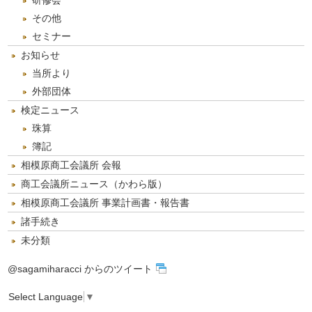
研修会
その他
セミナー
お知らせ
当所より
外部団体
検定ニュース
珠算
簿記
相模原商工会議所 会報
商工会議所ニュース（かわら版）
相模原商工会議所 事業計画書・報告書
諸手続き
未分類
@sagamiharacci からのツイート
Select Language
▼