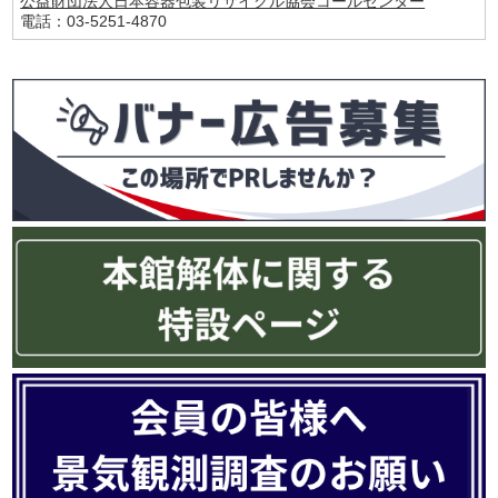
公益財団法人日本容器包装リサイクル協会コールセンター
電話：03-5251-4870