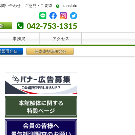
お問い合わせ、ご意見・ご要望
Translate
042-753-1315
報
事務局
アクセス
経営研究会
近未来技術研究会