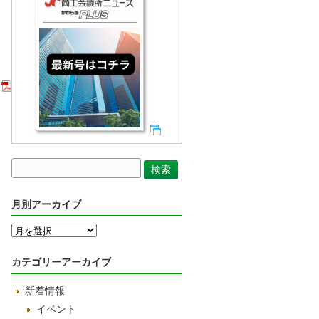
月別アーカイブ
月
別
ア
カテゴリーアーカイブ
ー
カ
新着情報
イ
ブ
イベント