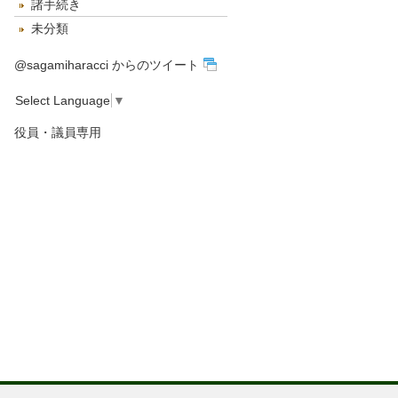
諸手続き
未分類
@sagamiharacci からのツイート
Select Language
▼
役員・議員専用