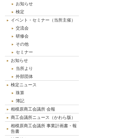
お知らせ
検定
イベント・セミナー（当所主催）
交流会
研修会
その他
セミナー
お知らせ
当所より
外部団体
検定ニュース
珠算
簿記
相模原商工会議所 会報
商工会議所ニュース（かわら版）
相模原商工会議所 事業計画書・報
告書