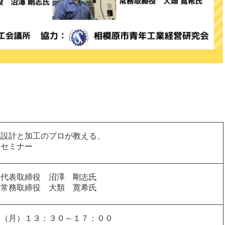
械設計と加工のプロが教える、
善セミナー
 代表取締役 沼澤 剛志氏
 常務取締役 大類 寛希氏
日（月）１３：３０～１７：００