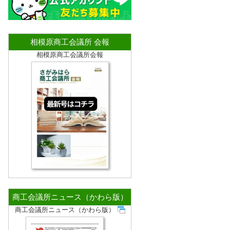
相模原商工会議所 会報
相模原商工会議所会報
商工会議所ニュース（かわら版）
商工会議所ニュース（かわら版）