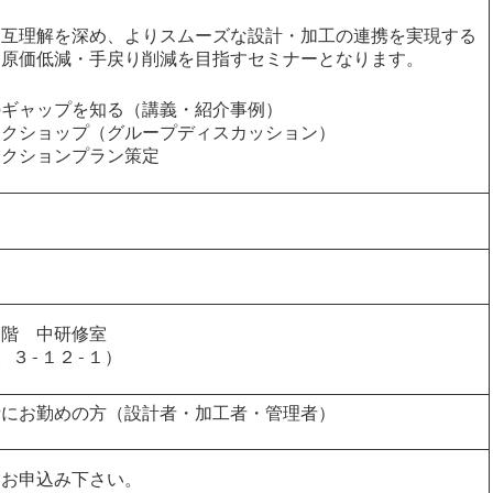
相互理解を深め、よりスムーズな設計・加工の連携を実現する
・原価低減・手戻り削減を目指すセミナーとなります。
のギャップを知る（講義・紹介事例）
ークショップ（グループディスカッション）
アクションプラン策定
）
４階 中研修室
 ３‐１２‐１）
者にお勤めの方（設計者・加工者・管理者）
りお申込み下さい。