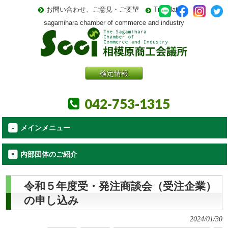
お問い合わせ、ご意見・ご要望
Translate
sagamihara chamber of commerce and industry
検定情報
042-753-1315
メインメニュー
内部団体のご紹介
令和５年度受・発注商談会（受注企業）
の申し込み
2024/01/30