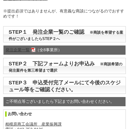
※提出必須ではありませんが、有意義な商談につながるのでおすす
めです！
STEP１ 発注企業一覧のご確認
※商談を希望する案
件がございましたらSTEP２へ
発注企業一覧
（全8事業所）
STEP２ 下記フォームよりお申込み
※商談希望の
発注案件を第三希望まで選択
STEP３ 申込受付完了メールにて今後のスケジ
ュール等をご確認ください。
ご不明点等ございましたら下記までお問い合わせください。
お問い合わせ
相模原商工会議所 産業振興課