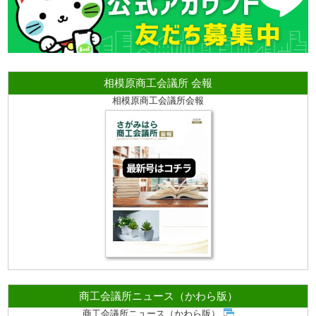
相模原商工会議所 会報
相模原商工会議所会報
商工会議所ニュース（かわら版）
商工会議所ニュース（かわら版）