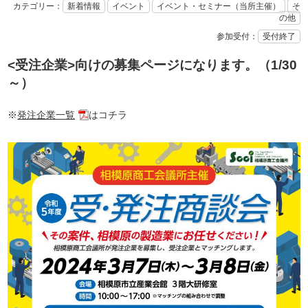
カテゴリー：
新着情報
イベント
イベント・セミナー（当所主催）
そ
の他
参加受付：
受付終了
<受注企業>向けの募集ページになります。（1/30
～）
※
発注企業一覧
はコチラ