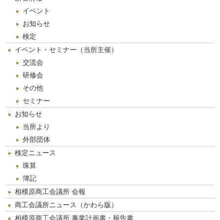
ブ
イベント
お知らせ
検定
イベント・セミナー（当所主催）
交流会
研修会
その他
セミナー
お知らせ
当所より
外部団体
検定ニュース
珠算
簿記
相模原商工会議所 会報
商工会議所ニュース（かわら版）
相模原商工会議所 事業計画書・報告書