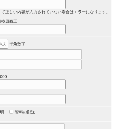
して正しい内容が入力されていない場合はエラーになります。
相模原商工
半角数字
000
明
資料の郵送