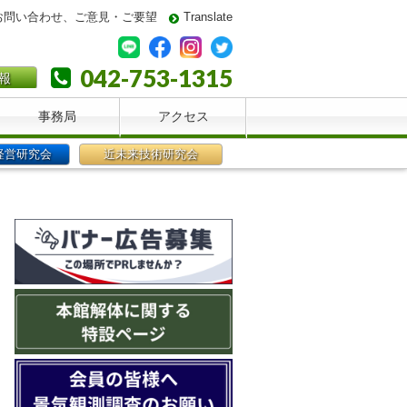
お問い合わせ、ご意見・ご要望
Translate
042-753-1315
報
事務局
アクセス
経営研究会
近未来技術研究会