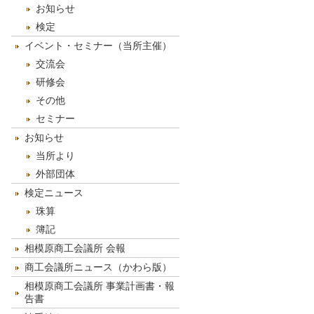
お知らせ
検定
イベント・セミナー（当所主催）
交流会
研修会
その他
セミナー
お知らせ
当所より
外部団体
検定ニュース
珠算
簿記
相模原商工会議所 会報
商工会議所ニュース（かわら版）
相模原商工会議所 事業計画書・報
告書