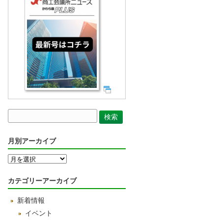
月別アーカイブ
月
別
ア
カテゴリーアーカイブ
ー
カ
新着情報
イ
ブ
イベント