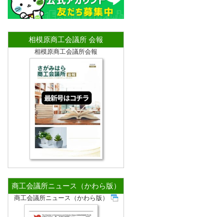
相模原商工会議所 会報
相模原商工会議所会報
商工会議所ニュース（かわら版）
商工会議所ニュース（かわら版）