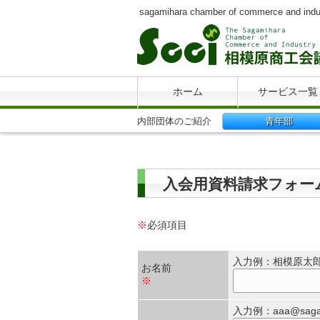
sagamihara chamber of commerce and indu
ホーム
サービス一覧
内部団体のご紹介
青年部
入会用資料請求フォー
※
必須項目
入力例：相模原太
お名前
※
入力例：aaa@sagamih