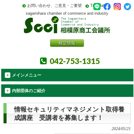
お問い合わせ、ご意見・ご要望
Translate
sagamihara chamber of commerce and industry
検定情報
042-753-1315
メインメニュー
内部団体のご紹介
情報セキュリティマネジメント取得養
成講座 受講者を募集します！
2024/05/21