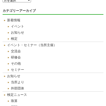
別
ア
カテゴリーアーカイブ
ー
カ
新着情報
イ
ブ
イベント
お知らせ
検定
イベント・セミナー（当所主催）
交流会
研修会
その他
セミナー
お知らせ
当所より
外部団体
検定ニュース
珠算