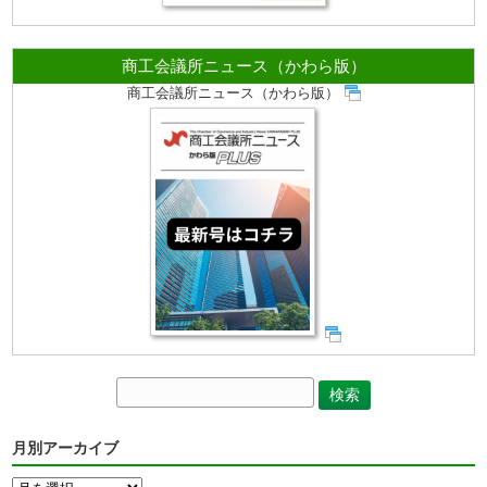
商工会議所ニュース（かわら版）
商工会議所ニュース（かわら版）
月別アーカイブ
月