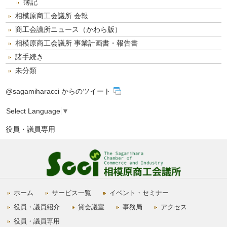
簿記
相模原商工会議所 会報
商工会議所ニュース（かわら版）
相模原商工会議所 事業計画書・報告書
諸手続き
未分類
@sagamiharacci からのツイート
Select Language
▼
役員・議員専用
ホーム
サービス一覧
イベント・セミナー
役員・議員紹介
貸会議室
事務局
アクセス
役員・議員専用