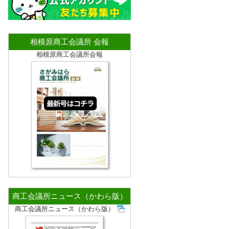
相模原商工会議所 会報
相模原商工会議所会報
商工会議所ニュース（かわら版）
商工会議所ニュース（かわら版）