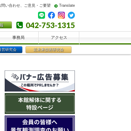
お問い合わせ、ご意見・ご要望
Translate
042-753-1315
報
事務局
アクセス
経営研究会
近未来技術研究会