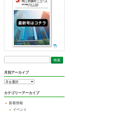
月別アーカイブ
月
別
ア
カテゴリーアーカイブ
ー
カ
新着情報
イ
ブ
イベント