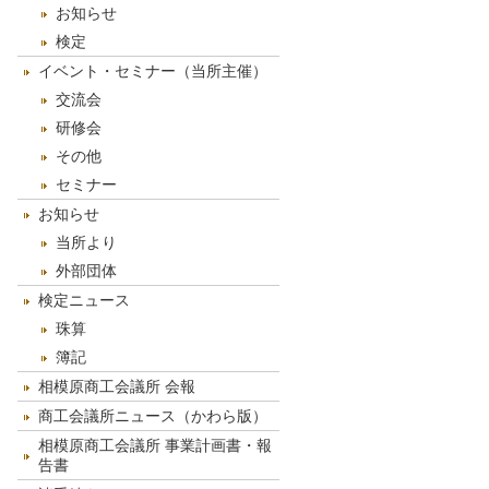
お知らせ
検定
イベント・セミナー（当所主催）
交流会
研修会
その他
セミナー
お知らせ
当所より
外部団体
検定ニュース
珠算
簿記
相模原商工会議所 会報
商工会議所ニュース（かわら版）
相模原商工会議所 事業計画書・報
告書