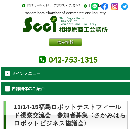
お問い合わせ、ご意見・ご要望
Translate
sagamihara chamber of commerce and industry
検定情報
042-753-1315
メインメニュー
内部団体のご紹介
11/14-15福島ロボットテストフィール
ド視察交流会 参加者募集〈さがみはら
ロボットビジネス協議会〉