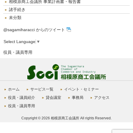
相模原商工会議所 事業計画書・報告書
諸手続き
未分類
@sagamiharacci からのツイート
Select Language
▼
役員・議員専用
ホーム
サービス一覧
イベント・セミナー
役員・議員紹介
貸会議室
事務局
アクセス
役員・議員専用
Copyright © 2026 相模原商工会議所 All rights Reserved.