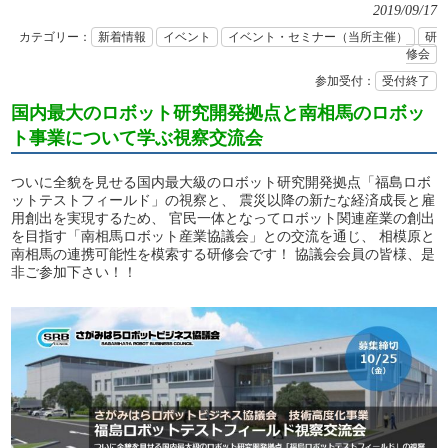
2019/09/17
カテゴリー：
新着情報
イベント
イベント・セミナー（当所主催）
研
修会
参加受付：
受付終了
国内最大のロボット研究開発拠点と南相馬のロボッ
ト事業について学ぶ視察交流会
ついに全貌を見せる国内最大級のロボット研究開発拠点「福島ロボ
ットテストフィールド」の視察と、 震災以降の新たな経済成長と雇
用創出を実現するため、 官民一体となってロボット関連産業の創出
を目指す「南相馬ロボット産業協議会」との交流を通じ、 相模原と
南相馬の連携可能性を模索する研修会です！ 協議会会員の皆様、是
非ご参加下さい！！