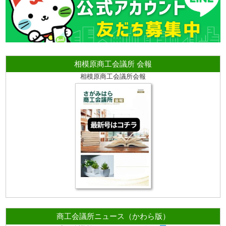
相模原商工会議所 会報
相模原商工会議所会報
商工会議所ニュース（かわら版）