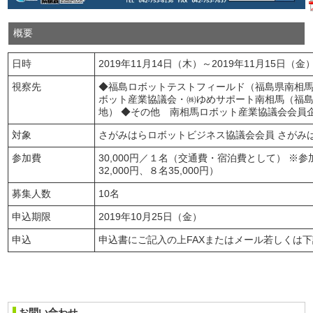
概要
日時
2019年11月14日（木）～2019年11月15日（金
視察先
◆福島ロボットテストフィールド（福島県南相馬市
ボット産業協議会・㈱ゆめサポート南相馬（福
地） ◆その他 南相馬ロボット産業協議会会員
対象
さがみはらロボットビジネス協議会会員 さがみ
参加費
30,000円／１名（交通費・宿泊費として） 
32,000円、８名35,000円）
募集人数
10名
申込期限
2019年10月25日（金）
申込
申込書にご記入の上FAXまたはメール若しくは
お問い合わせ