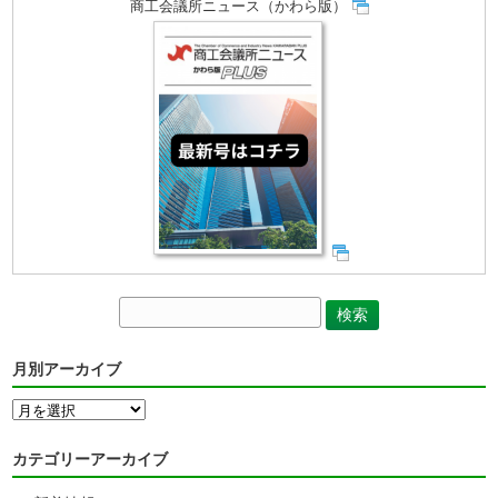
商工会議所ニュース（かわら版）
月別アーカイブ
月
別
ア
カテゴリーアーカイブ
ー
カ