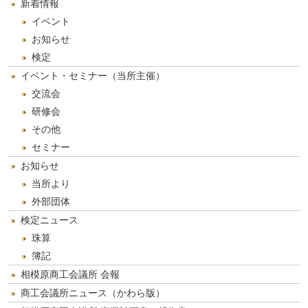
新着情報
イ
ブ
イベント
お知らせ
検定
イベント・セミナー（当所主催）
交流会
研修会
その他
セミナー
お知らせ
当所より
外部団体
検定ニュース
珠算
簿記
相模原商工会議所 会報
商工会議所ニュース（かわら版）