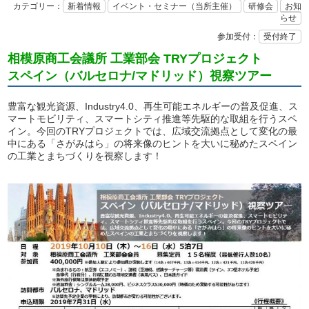
カテゴリー：
新着情報
イベント・セミナー（当所主催）
研修会
お知
らせ
参加受付：
受付終了
相模原商工会議所 工業部会 TRYプロジェクト
スペイン（バルセロナ/マドリッド）視察ツアー
豊富な観光資源、Industry4.0、再生可能エネルギーの普及促進、ス
マートモビリティ、スマートシティ推進等先駆的な取組を行うスペ
イン。今回のTRYプロジェクトでは、広域交流拠点として変化の最
中にある「さがみはら」の将来像のヒントを大いに秘めたスペイン
の工業とまちづくりを視察します！