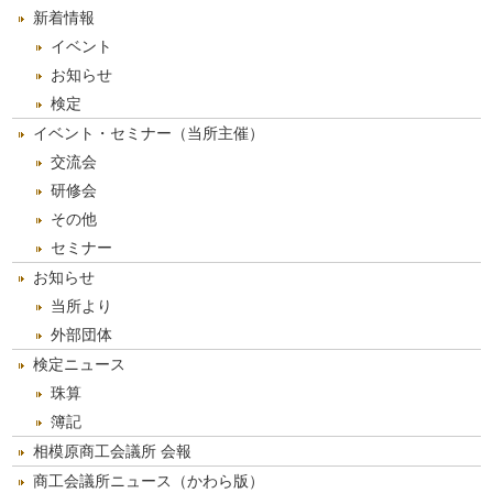
カ
新着情報
イ
ブ
イベント
お知らせ
検定
イベント・セミナー（当所主催）
交流会
研修会
その他
セミナー
お知らせ
当所より
外部団体
検定ニュース
珠算
簿記
相模原商工会議所 会報
商工会議所ニュース（かわら版）