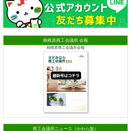
相模原商工会議所 会報
相模原商工会議所会報
商工会議所ニュース（かわら版）