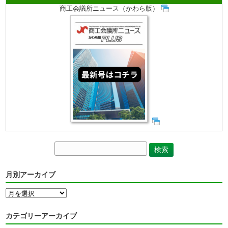
商工会議所ニュース（かわら版）
月別アーカイブ
月
別
ア
カテゴリーアーカイブ
ー