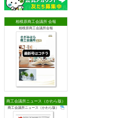
相模原商工会議所 会報
相模原商工会議所会報
商工会議所ニュース（かわら版）
商工会議所ニュース（かわら版）