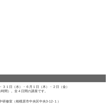
・３１日（水）・６月１日（木）・２日（金）
1時間）。全４日間の講座です。
修室（相模原市中央区中央3-12-１）