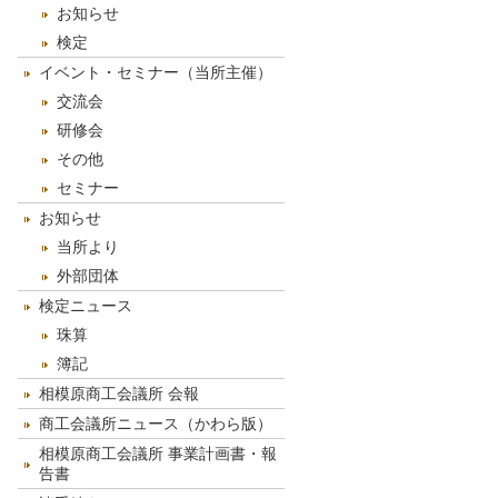
お知らせ
検定
イベント・セミナー（当所主催）
交流会
研修会
その他
セミナー
お知らせ
当所より
外部団体
検定ニュース
珠算
簿記
相模原商工会議所 会報
商工会議所ニュース（かわら版）
相模原商工会議所 事業計画書・報
告書