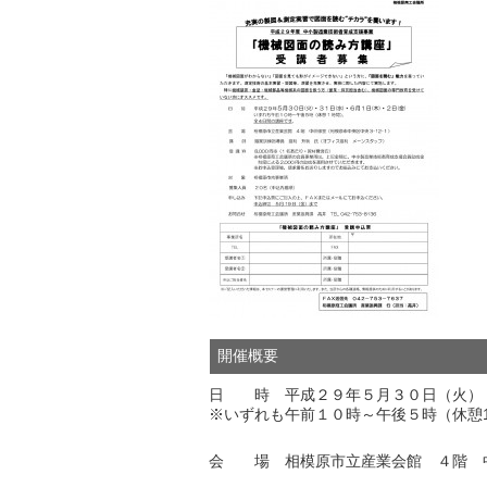
開催概要
日 時 平成２９年５月３０日（火）
※いずれも午前１０時～午後５時（休憩
会 場 相模原市立産業会館 ４階 中研