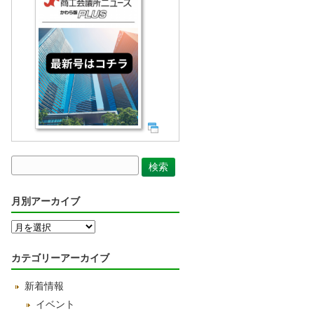
月別アーカイブ
月
別
ア
カテゴリーアーカイブ
ー
カ
新着情報
イ
ブ
イベント