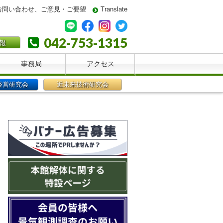
お問い合わせ、ご意見・ご要望
Translate
042-753-1315
報
事務局
アクセス
経営研究会
近未来技術研究会