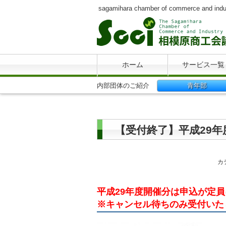
sagamihara chamber of commerce and indu
ホーム
サービス一覧
内部団体のご紹介
青年部
【受付終了】平成29年度 
カ
平成29年度開催分は申込が定
※キャンセル待ちのみ受付いた