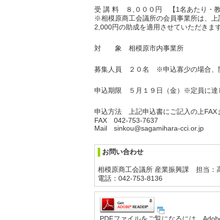
受 講 料 ８,０００円 【1名あたり・
※相模原商工会議所の会員事業所は、上
2,000円の助成を適用させていただきま
対 象 相模原市内事業所
募集人員 ２０名 ※申込寡少の場合、
申込期限 ５月１９日（金）※定員に達
申込方法 上記申込書にご記入の上FA
FAX 042-753-7637
Mail sinkou@sagamihara-cci.or.jp
お問い合わせ
相模原商工会議所 産業振興課 担当：
電話：042-753-8136
PDFファイルをご覧になるには、Adob