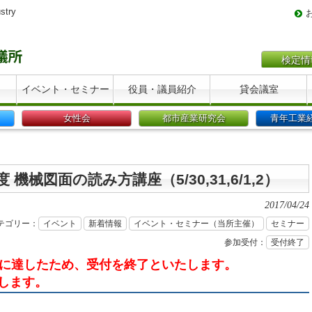
stry
検定情
イベント・セミナー
役員・議員紹介
貸会議室
女性会
都市産業研究会
青年工業
機械図面の読み方講座（5/30,31,6/1,2）
2017/04/24
テゴリー：
イベント
新着情報
イベント・セミナー（当所主催）
セミナー
参加受付：
受付終了
員に達したため、受付を終了といたします。
します。