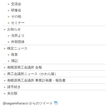
交流会
研修会
その他
セミナー
お知らせ
当所より
外部団体
検定ニュース
珠算
簿記
相模原商工会議所 会報
商工会議所ニュース（かわら版）
相模原商工会議所 事業計画書・報告書
諸手続き
未分類
@sagamiharacci からのツイート