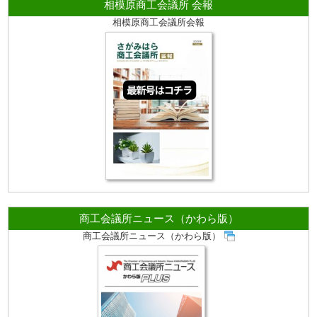
相模原商工会議所 会報
相模原商工会議所会報
商工会議所ニュース（かわら版）
商工会議所ニュース（かわら版）