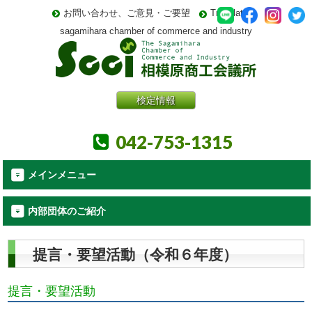
お問い合わせ、ご意見・ご要望
Translate
sagamihara chamber of commerce and industry
検定情報
042-753-1315
メインメニュー
内部団体のご紹介
提言・要望活動（令和６年度）
提言・要望活動