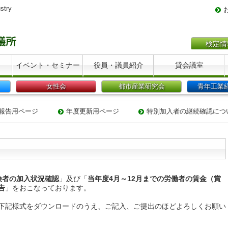
stry
検定情
イベント・セミナー
役員・議員紹介
貸会議室
女性会
都市産業研究会
青年工業
報告用ページ
年度更新用ページ
特別加入者の継続確認につ
険者の加入状況確認
」及び「
当年度4月～12月までの労働者の賃金（賞
告
」をおこなっております。
。
下記様式をダウンロードのうえ、ご記入、ご提出のほどよろしくお願い