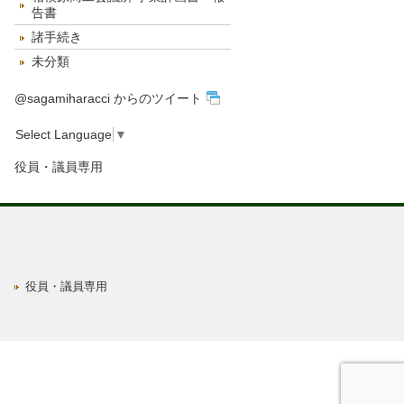
告書
諸手続き
未分類
@sagamiharacci からのツイート
Select Language
▼
役員・議員専用
役員・議員専用