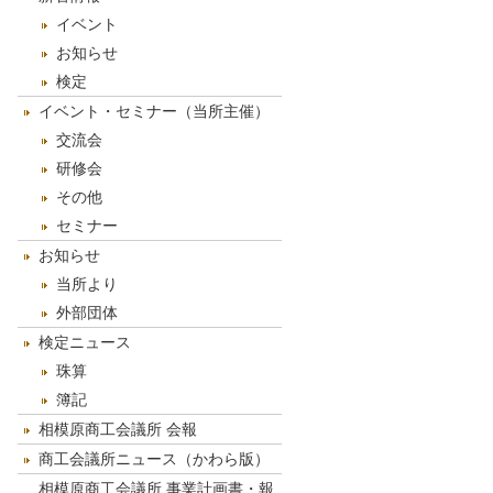
ブ
イベント
お知らせ
検定
イベント・セミナー（当所主催）
交流会
研修会
その他
セミナー
お知らせ
当所より
外部団体
検定ニュース
珠算
簿記
相模原商工会議所 会報
商工会議所ニュース（かわら版）
相模原商工会議所 事業計画書・報