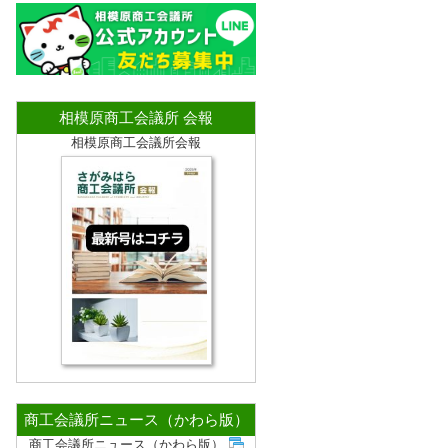
相模原商工会議所 会報
相模原商工会議所会報
商工会議所ニュース（かわら版）
商工会議所ニュース（かわら版）