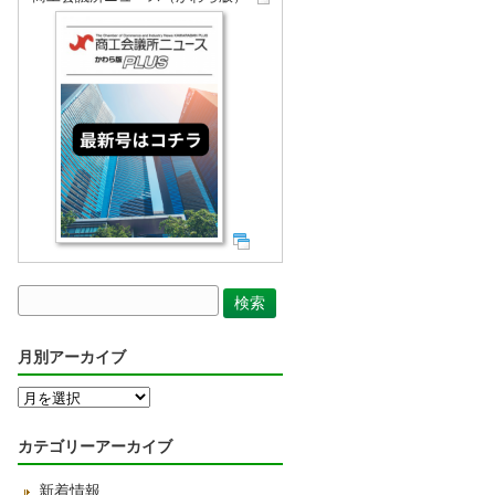
月別アーカイブ
月
別
ア
カテゴリーアーカイブ
ー
カ
新着情報
イ