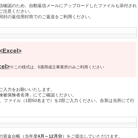
信確認のため、自動返信メールにアップロードしたファイルも添付され
ご注意ください。
同封の返信用封筒でのご返送をご利用ください。
xcel>
el>
※この様式は、6適用成立事業所のみご利用ください
ご入力をお願いいたします。
険被保険者名簿」にてご確認ください。
、ファイル（1部50名まで）を2部ご入力ください。合算は当所にて行
の賃金台帳（当年度
4月～12月分
）をご提出していただけます。