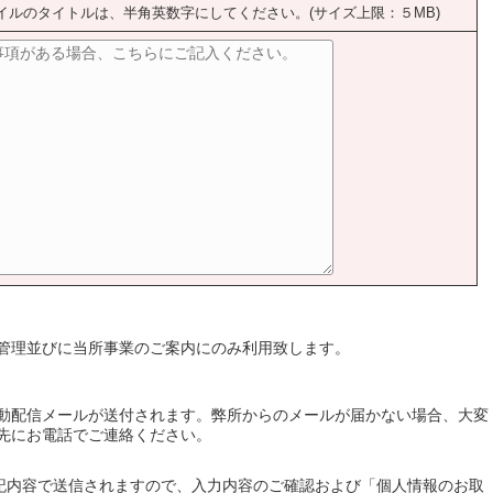
イルのタイトルは、半角英数字にしてください。(サイズ上限：５MB)
管理並びに当所事業のご案内にのみ利用致します。
動配信メールが送付されます。弊所からのメールが届かない場合、大変
先にお電話でご連絡ください。
記内容で送信されますので、入力内容のご確認および「個人情報のお取