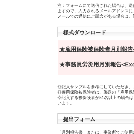
注：フォームにて送信された場合は、送
ますので、入力されるメールアドレスに
メールでの返信にご懸念がある場合は、
様式ダウンロード
★雇用保険被保険者月別報告<E
★事務員労災用月別報告<Exc
◎記入サンプルを参考にしていただき、
◎雇用保険被保険者は、郵送の「雇用保
◎記入する被保険者が51名以上の場合は
います。
提出フォーム
「月別報告書」または、事業所でご使用