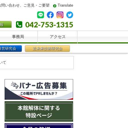
お問い合わせ、ご意見・ご要望
Translate
042-753-1315
報
事務局
アクセス
経営研究会
近未来技術研究会
いて