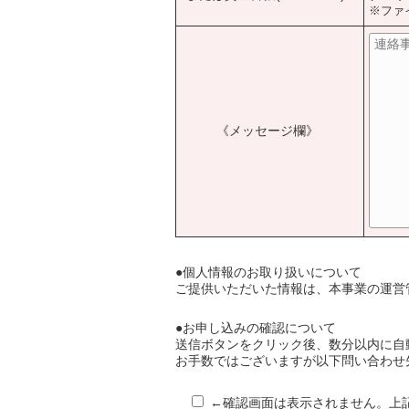
※ファ
《メッセージ欄》
●個人情報のお取り扱いについて
ご提供いただいた情報は、本事業の運営
●お申し込みの確認について
送信ボタンをクリック後、数分以内に自
お手数ではございますが以下問い合わせ
←確認画面は表示されません。上