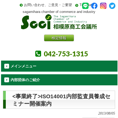
お問い合わせ、ご意見・ご要望
Translate
sagamihara chamber of commerce and industry
検定情報
042-753-1315
メインメニュー
内部団体のご紹介
<事業終了>ISO14001内部監査員養成セ
ミナー開催案内
2013/08/05