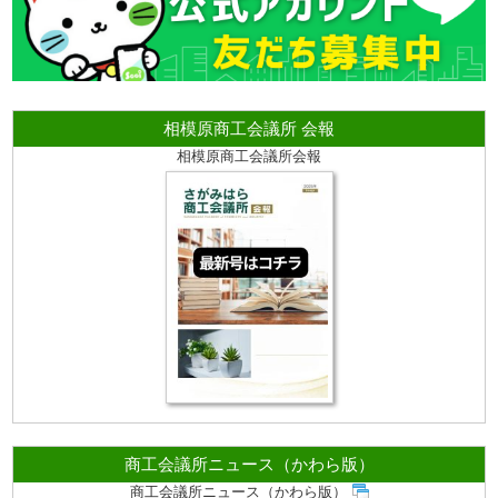
相模原商工会議所 会報
相模原商工会議所会報
商工会議所ニュース（かわら版）
商工会議所ニュース（かわら版）