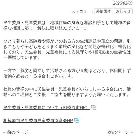
2026/02/03
カテゴリー：
外部団体
お知らせ
民生委員・児童委員は、地域住民の身近な相談相手として地域の多
様な相談に応じ、解決に取り組んでいます。
ひとり暮らし高齢者や障がいのある方の生活課題や孤立の問題、引
きこもりや子どもをとりまく環境の変化など問題が複雑化・複合化
しており、民生委員・児童委員による見守りや相談支援の重要性は
一層増しています。
一方で、就労と両立して活動される方が５割ほどおり、休日問わず
活動を必要とする場合もございます。
社員の皆様の中に民生委員・児童委員がいらっしゃる場合には、活
動へのご理解とご支援・ご協力を賜りますようお願いいたします。
民生委員・児童委員について（相模原市HP）
相模原市民生委員児童委員協議会HP
« 前のページ
次のページ »