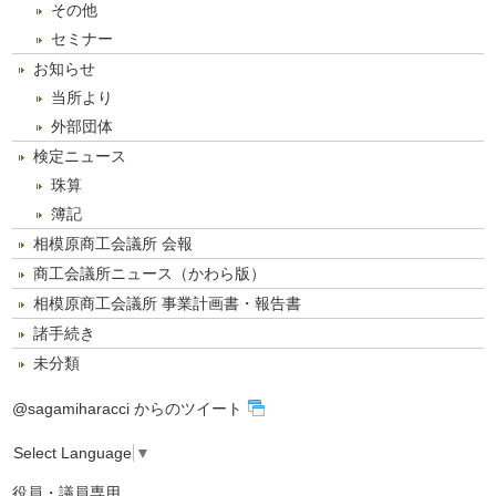
その他
セミナー
お知らせ
当所より
外部団体
検定ニュース
珠算
簿記
相模原商工会議所 会報
商工会議所ニュース（かわら版）
相模原商工会議所 事業計画書・報告書
諸手続き
未分類
@sagamiharacci からのツイート
Select Language
▼
役員・議員専用