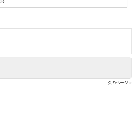
究会
次のページ »