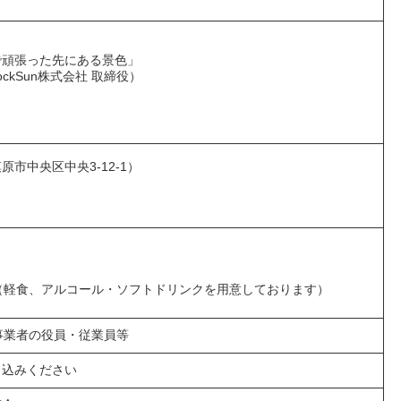
で頑張った先にある景色」
ockSun株式会社 取締役）
市中央区中央3-12-1）
）
込）（軽食、アルコール・ソフトドリンクを用意しております）
事業者の役員・従業員等
申込みください