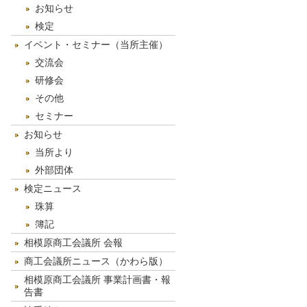
お知らせ
検定
イベント・セミナー（当所主催）
交流会
研修会
その他
セミナー
お知らせ
当所より
外部団体
検定ニュース
珠算
簿記
相模原商工会議所 会報
商工会議所ニュース（かわら版）
相模原商工会議所 事業計画書・報
告書