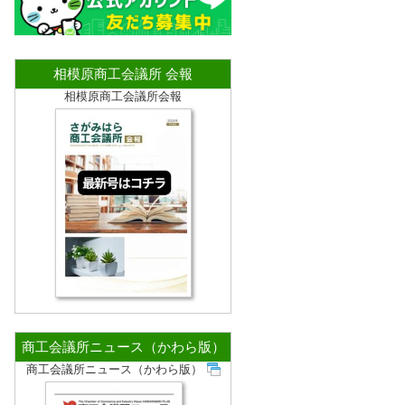
相模原商工会議所 会報
相模原商工会議所会報
商工会議所ニュース（かわら版）
商工会議所ニュース（かわら版）