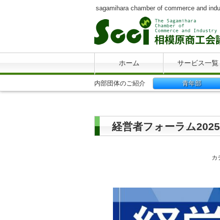
sagamihara chamber of commerce and indu
ホーム
サービス一覧
内部団体のご紹介
青年部
経営者フォーラム202
カ