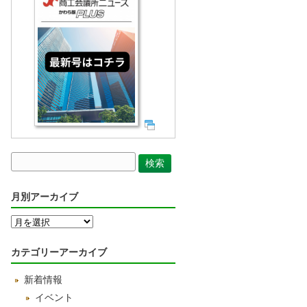
月別アーカイブ
月
別
ア
カテゴリーアーカイブ
ー
カ
新着情報
イ
ブ
イベント