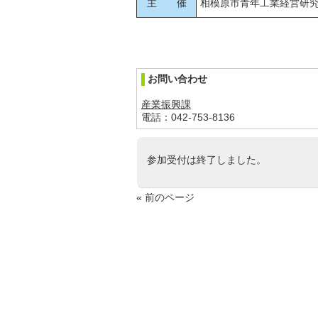
主 催
相模原市青年工業経営研
お問い合わせ
産業振興課
電話：042-753-8136
参加受付は終了しました。
« 前のページ