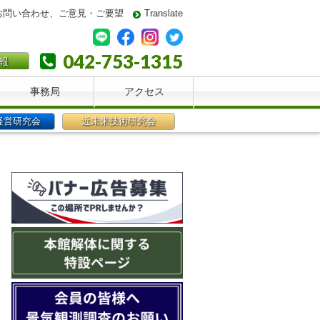
お問い合わせ、ご意見・ご要望
Translate
042-753-1315
報
事務局
アクセス
経営研究会
近未来技術研究会