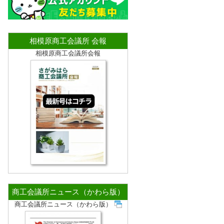
相模原商工会議所 会報
相模原商工会議所会報
商工会議所ニュース（かわら版）
商工会議所ニュース（かわら版）