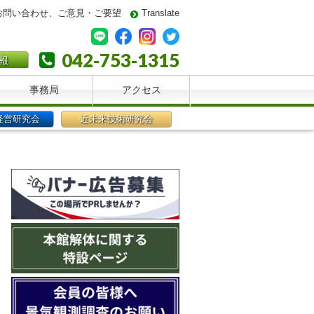
お問い合わせ、ご意見・ご要望
Translate
042-753-1315
報
事務局
アクセス
経営研究会
近未来技術研究会