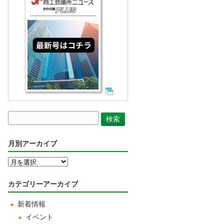
月別アーカイブ
月
別
ア
カテゴリーアーカイブ
ー
カ
新着情報
イ
ブ
イベント