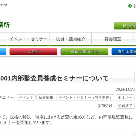
stry
検定情
イベント・セミナー
役員・議員紹介
貸会議室
女性会
都市産業研究会
青年工業
SO14001内部監査員養成セミナーについて
2024/11/25
テゴリー：
イベント
新着情報
イベント・セミナー（当所主催）
セミナー
参加受付：
受付終了
について、規格の解説、現場における監査の進め方など、内部環境監査員に
セミナーを実施しています。