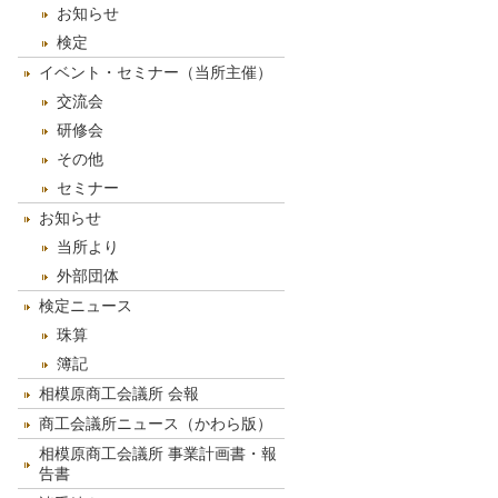
お知らせ
検定
イベント・セミナー（当所主催）
交流会
研修会
その他
セミナー
お知らせ
当所より
外部団体
検定ニュース
珠算
簿記
相模原商工会議所 会報
商工会議所ニュース（かわら版）
相模原商工会議所 事業計画書・報
告書