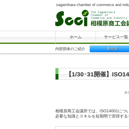
sagamihara chamber of commerce and indu
ホーム
サービス一覧
内部団体のご紹介
青年部
【1/30･31開催】I
カ
相模原商工会議所では、ISO14001
必要な知識とスキルを短期間で習得する