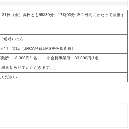
・31日（金）両日とも9時30分～17時00分 ※２日間にわたって開催す
査員（候補）の方
三宅 実氏（JRCA登録EMS主任審査員）
所 18,000円/1名 非会員事業所 33,000円/1名
、締め切らせていただきます。）
込ください