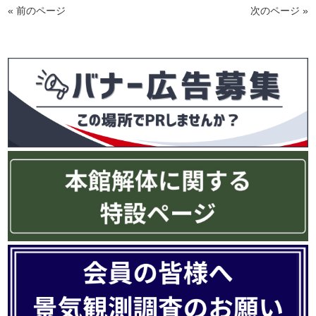
« 前のページ
次のページ »