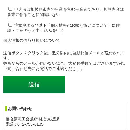
申込者は相模原市内で事業を営む事業者であり、相談内容は
事業に係ることに間違いない
注意事項及び以下「個人情報のお取り扱いについて」に確
認・同意のうえ申し込みを行う
個人情報のお取り扱いについて
送信ボタンをクリック後、数分以内に自動配信メールが送付されま
す。
弊所からのメールが届かない場合、大変お手数ではございますが以
下問い合わせ先にお電話でご連絡ください。
お問い合わせ
相模原商工会議所 経営支援課
電話：042-753-8135