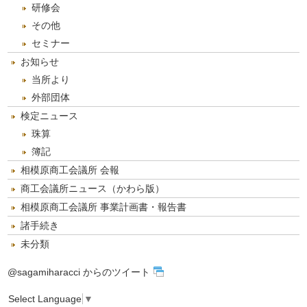
研修会
その他
セミナー
お知らせ
当所より
外部団体
検定ニュース
珠算
簿記
相模原商工会議所 会報
商工会議所ニュース（かわら版）
相模原商工会議所 事業計画書・報告書
諸手続き
未分類
@sagamiharacci からのツイート
Select Language
▼