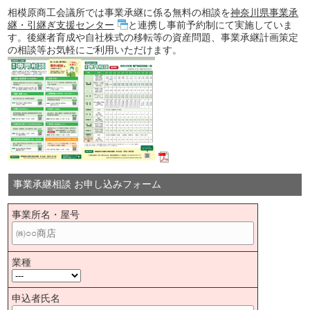
相模原商工会議所では事業承継に係る無料の相談を
神奈川県事業承
継・引継ぎ支援センター
と連携し事前予約制にて実施していま
す。後継者育成や自社株式の移転等の資産問題、事業承継計画策定
の相談等お気軽にご利用いただけます。
事業承継相談 お申し込みフォーム
事業所名・屋号
業種
申込者氏名