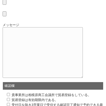
メッセージ
確認欄
貴事業所は相模原商工会議所で貿易登録をしている。
貿易登録は有効期限内である。
受付日を除き3営業日で受信する確認完了通知で予約できる最