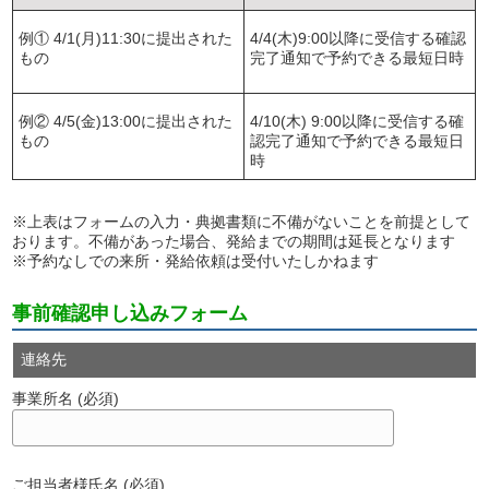
例① 4/1(月)11:30に提出された
4/4(木)9:00以降に受信する確認
もの
完了通知で予約できる最短日時
例② 4/5(金)13:00に提出された
4/10(木) 9:00以降に受信する確
もの
認完了通知で予約できる最短日
時
※上表はフォームの入力・典拠書類に不備がないことを前提として
おります。不備があった場合、発給までの期間は延長となります
※予約なしでの来所・発給依頼は受付いたしかねます
事前確認申し込みフォーム
連絡先
事業所名 (必須)
ご担当者様氏名 (必須)