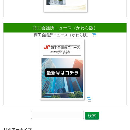
商工会議所ニュース（かわら版）
商工会議所ニュース（かわら版）
月別アーカイブ