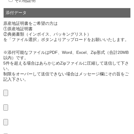
その他証明
添付データ
原産地証明書をご希望の方は
①原産地証明書
②典拠書類（インボイス、パッキングリスト）
を「ファイル選択」ボタンよりアップロードをお願いいたします。
※添付可能なファイルはPDF、Word、Excel、Zip形式（合計20MB
以内）です。
5件を超える場合はあらかじめZipファイルに圧縮して送信して下さ
い。
制限をオーバーして送信できない場合はメッセージ欄にその旨をご
記入下さい。