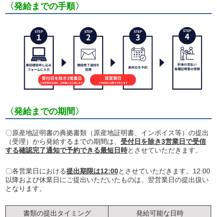
〈発給までの手順〉
〈発給までの期間〉
〇原産地証明書の典拠書類（原産地証明書、インボイス等）の提出
（受理）から発給するまでの期間は、
受付日を除き3営業日で受信
する確認完了通知で予約できる最短日時
とさせていただきます。
〇各営業日における
提出期限は12:00
とさせていただきます。12:00
以降および休業日にご提出いただいたものは、翌営業日の提出扱い
となります。
書類の提出タイミング
発給可能な日時