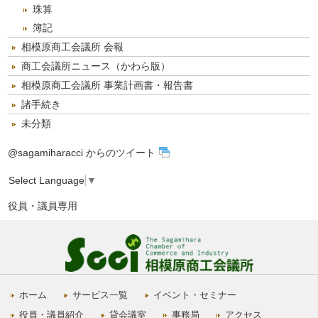
珠算
簿記
相模原商工会議所 会報
商工会議所ニュース（かわら版）
相模原商工会議所 事業計画書・報告書
諸手続き
未分類
@sagamiharacci からのツイート
Select Language
▼
役員・議員専用
ホーム
サービス一覧
イベント・セミナー
役員・議員紹介
貸会議室
事務局
アクセス