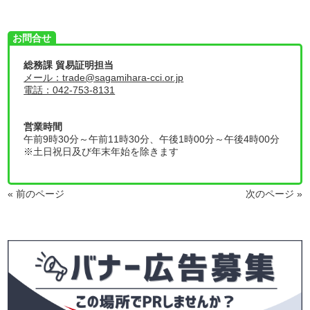
お問合せ
総務課 貿易証明担当
メール：trade@sagamihara-cci.or.jp
電話：042-753-8131
営業時間
午前9時30分～午前11時30分、午後1時00分～午後4時00分
※土日祝日及び年末年始を除きます
« 前のページ
次のページ »