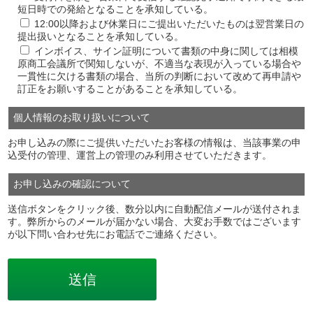
短日時での発給となることを承知している。
12:00以降および休業日にご提出いただいたものは翌営業日の
提出扱いとなることを承知している。
インボイス、サイン証明について書類の中身に関しては相模
原商工会議所で関知しないが、不適当な表現が入っている場合や
一貫性に欠ける書類の場合、当所の判断において改めて再申請や
訂正をお願いすることがあることを承知している。
個人情報のお取り扱いについて
お申し込みの際にご提供いただいたお客様の情報は、当該事業の申
込受付の管理、運営上の管理のみ利用させていただきます。
お申し込みの確認について
送信ボタンをクリック後、数分以内に自動配信メールが送付されま
す。弊所からのメールが届かない場合、大変お手数ではございます
が以下問い合わせ先にお電話でご連絡ください。