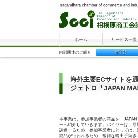
sagamihara chamber of commerce and indu
ホーム
サービス一覧
内部団体のご紹介
青年部
海外主要ECサイトを
ジェトロ「JAPAN M
本事業は、参加事業者の商品を「JAPA
ーへ紹介していきます。バイヤーは、原
調達するため、参加事業者にとっては、
納品が行われるため、複雑な輸出手続き