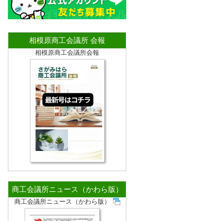
相模原商工会議所 会報
相模原商工会議所会報
商工会議所ニュース（かわら版）
商工会議所ニュース（かわら版）