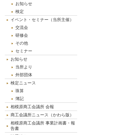
お知らせ
検定
イベント・セミナー（当所主催）
交流会
研修会
その他
セミナー
お知らせ
当所より
外部団体
検定ニュース
珠算
簿記
相模原商工会議所 会報
商工会議所ニュース（かわら版）
相模原商工会議所 事業計画書・報
告書