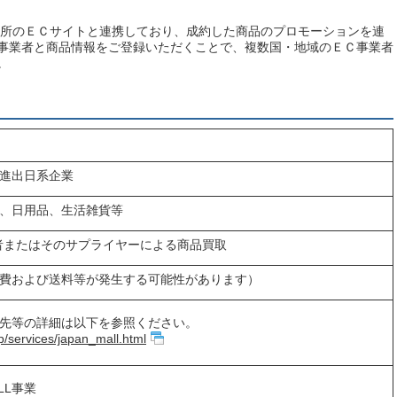
5カ所のＥＣサイトと連携しており、成約した商品のプロモーションを連
事業者と商品情報をご登録いただくことで、複数国・地域のＥＣ事業者
。
進出日系企業
、日用品、生活雑貨等
者またはそのサプライヤーによる商品買取
費および送料等が発生する可能性があります）
先等の詳細は以下を参照ください。
jp/services/japan_mall.html
LL事業