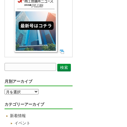
月別アーカイブ
月
別
ア
カテゴリーアーカイブ
ー
カ
新着情報
イ
ブ
イベント