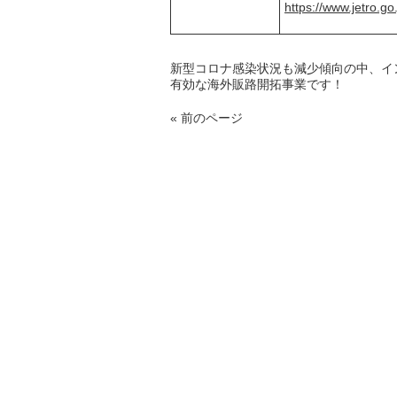
https://www.jetro.g
新型コロナ感染状況も減少傾向の中、イ
有効な海外販路開拓事業です！
« 前のページ