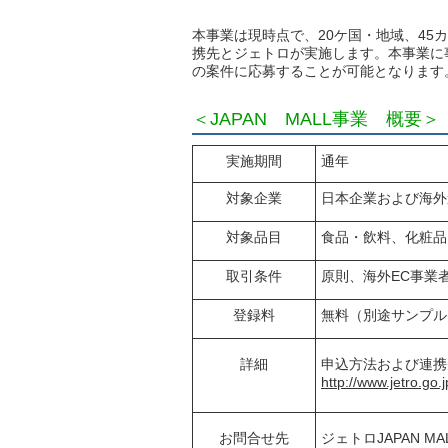
本事業は現時点で、20ケ国・地域、4
携先とジェトロが実施します。本事業に
の案件に応募することが可能となります
＜JAPAN MALL事業 概要＞
実施期間
通年
対象企業
日本企業および海外
対象品目
食品・飲料、化粧品
取引条件
原則、海外EC事業
登録料
無料（別途サンプル
詳細
申込方法および連携
http://www.jetro.go.
お問合せ先
ジェトロJAPAN MA