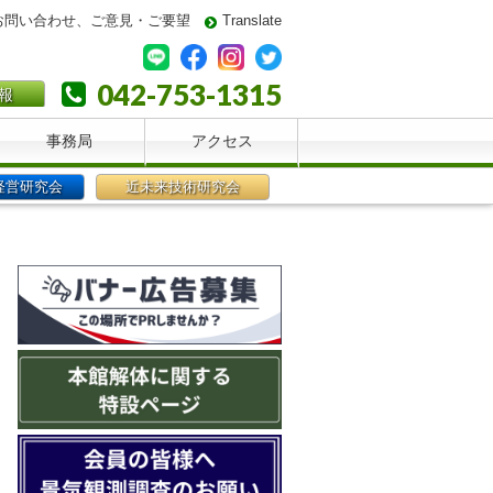
お問い合わせ、ご意見・ご要望
Translate
042-753-1315
報
事務局
アクセス
経営研究会
近未来技術研究会