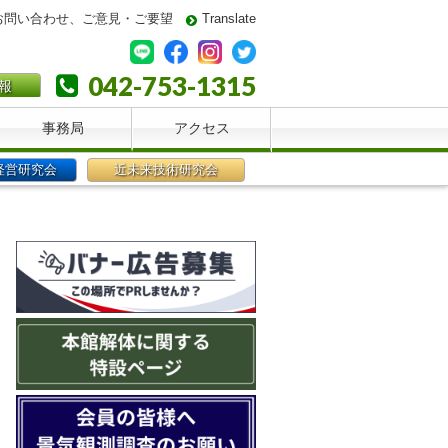
お問い合わせ、ご意見・ご要望
Translate
042-753-1315
報
事務局
アクセス
経営研究会
近未来技術研究会