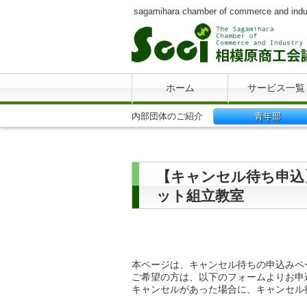
sagamihara chamber of commerce and indu
ホーム
サービス一覧
内部団体のご紹介
青年部
【キャンセル待ち申込】SA
ット組立教室
本ページは、キャンセル待ちの申込みペ
ご希望の方は、以下のフォームよりお申
キャンセルがあった場合に、キャンセル