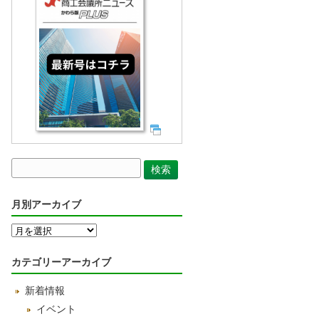
月別アーカイブ
月
別
ア
カテゴリーアーカイブ
ー
カ
新着情報
イ
ブ
イベント