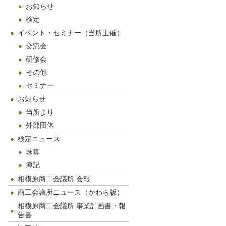
お知らせ
検定
イベント・セミナー（当所主催）
交流会
研修会
その他
セミナー
お知らせ
当所より
外部団体
検定ニュース
珠算
簿記
相模原商工会議所 会報
商工会議所ニュース（かわら版）
相模原商工会議所 事業計画書・報
告書