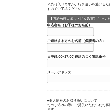
※恐れ入りますが、行き違いを避けるた
すのでご了承ください。
【四足歩行ロボット組立教室】キャン
申込者名（お子様のお名前）
ご連絡する方のお名前（保護者の方）
日中(9:00~17:00)連絡のつく電話番号
メールアドレス
---------------------------------------------------
■個人情報のお取り扱いについて
お申し込みの際にご提供いただいたお客
ます。