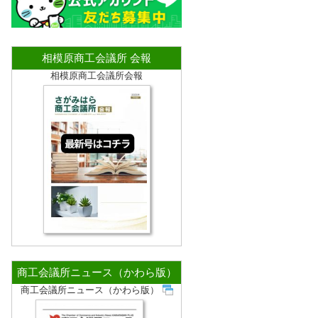
相模原商工会議所 会報
相模原商工会議所会報
商工会議所ニュース（かわら版）
商工会議所ニュース（かわら版）