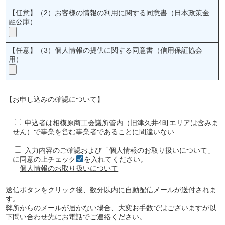
【任意】（2）お客様の情報の利用に関する同意書（日本政策金
融公庫）
【任意】（3）個人情報の提供に関する同意書（信用保証協会
用）
【お申し込みの確認について】
申込者は相模原商工会議所管内（旧津久井4町エリアは含みま
せん）で事業を営む事業者であることに間違いない
入力内容のご確認および「個人情報のお取り扱いについて」
に同意の上チェック
を入れてください。
個人情報のお取り扱いについて
送信ボタンをクリック後、数分以内に自動配信メールが送付されま
す。
弊所からのメールが届かない場合、大変お手数ではございますが以
下問い合わせ先にお電話でご連絡ください。