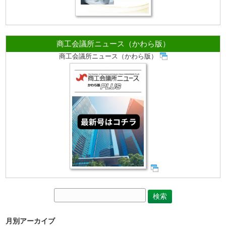
商工会議所ニュース（かわら版）
商工会議所ニュース（かわら版）
月別アーカイブ