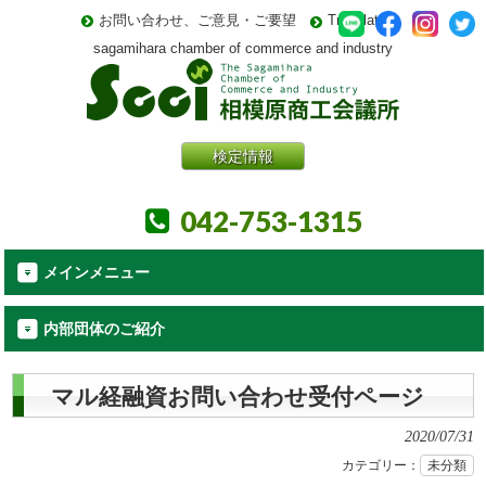
お問い合わせ、ご意見・ご要望
Translate
sagamihara chamber of commerce and industry
検定情報
042-753-1315
メインメニュー
内部団体のご紹介
マル経融資お問い合わせ受付ページ
2020/07/31
カテゴリー：
未分類