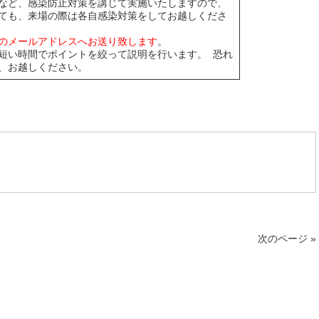
など、感染防止対策を講じて実施いたしますので、
ても、来場の際は各自感染対策をしてお越しくださ
のメールアドレスへお送り致します
。
い時間でポイントを絞って説明を行います。 恐れ
、お越しください。
次のページ »