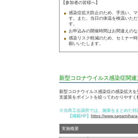
【参加者の皆様へ】
感染症拡大防止のため、手洗い、マ
す。また、当日の体温を検温いただ
す。
お申込みの開催時間はお間違えのな
感染リスク軽減のため、セミナー時
願いいたします。
新型コロナウイルス感染症関連
新型コロナウイルス感染症の感染拡大を
支援策をポイントを絞ってわかりやすく
※当商工会議所では、施策をまとめた特
【掲載HP】
https://www.sagamihara-c
実施概要