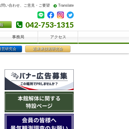
お問い合わせ、ご意見・ご要望
Translate
042-753-1315
報
事務局
アクセス
経営研究会
近未来技術研究会