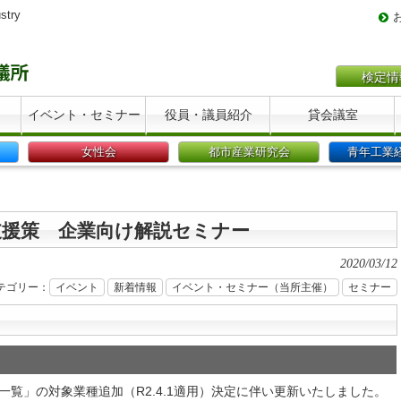
stry
検定情
イベント・セミナー
役員・議員紹介
貸会議室
女性会
都市産業研究会
青年工業
支援策 企業向け解説セミナー
2020/03/12
テゴリー：
イベント
新着情報
イベント・セミナー（当所主催）
セミナー
一覧」の対象業種追加（R2.4.1適用）決定に伴い更新いたしました。