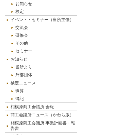
お知らせ
検定
イベント・セミナー（当所主催）
交流会
研修会
その他
セミナー
お知らせ
当所より
外部団体
検定ニュース
珠算
簿記
相模原商工会議所 会報
商工会議所ニュース（かわら版）
相模原商工会議所 事業計画書・報
告書