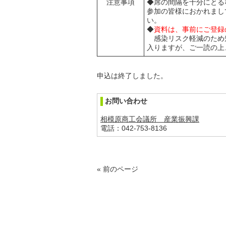
注意事項
◆席の間隔を十分にとる
参加の皆様におかれまし
い。
◆
資料は、事前にご登録
感染リスク軽減のため短
入りますが、ご一読の上
申込は終了しました。
お問い合わせ
相模原商工会議所 産業振興課
電話：042-753-8136
« 前のページ