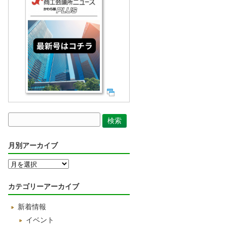
月別アーカイブ
月
別
ア
カテゴリーアーカイブ
ー
カ
新着情報
イ
ブ
イベント