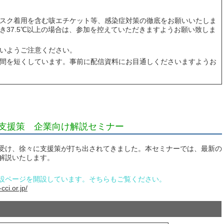
スク着用を含む咳エチケット等、感染症対策の徹底をお願いいたしま
き37.5℃以上の場合は、参加を控えていただきますようお願い致しま
いようご注意ください。
間を短くしています。事前に配信資料にお目通しくださいますようお
支援策 企業向け解説セミナー
受け、徐々に支援策が打ち出されてきました。本セミナーでは、最新の
解説いたします。
設ページを開設しています。そちらもご覧ください。
ci.or.jp/