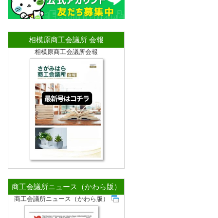
相模原商工会議所 会報
相模原商工会議所会報
商工会議所ニュース（かわら版）
商工会議所ニュース（かわら版）