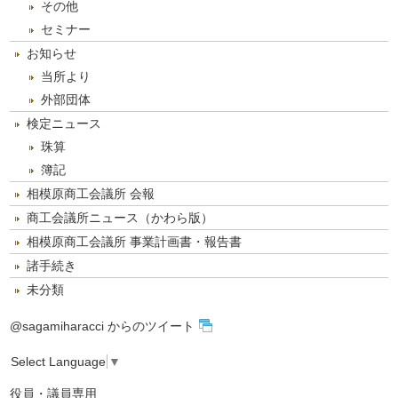
その他
セミナー
お知らせ
当所より
外部団体
検定ニュース
珠算
簿記
相模原商工会議所 会報
商工会議所ニュース（かわら版）
相模原商工会議所 事業計画書・報告書
諸手続き
未分類
@sagamiharacci からのツイート
Select Language
▼
役員・議員専用