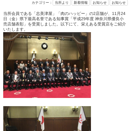
カテゴリー：
当所より
新着情報
お知らせ
お知らせ
当所会員である「志美津屋」「肉のハッピー」の2店舗が、11月24
日（金）県下最高名誉である知事賞「平成29年度 神奈川県優良小
売店舗表彰」を受賞しました。以下にて、栄えある受賞店をご紹介
いたします。