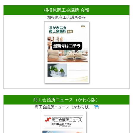
相模原商工会議所 会報
相模原商工会議所会報
商工会議所ニュース（かわら版）
商工会議所ニュース（かわら版）