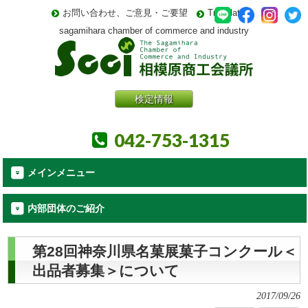
お問い合わせ、ご意見・ご要望
Translate
sagamihara chamber of commerce and industry
検定情報
042-753-1315
メインメニュー
内部団体のご紹介
第28回神奈川県名菓展菓子コンクール＜
出品者募集＞について
2017/09/26