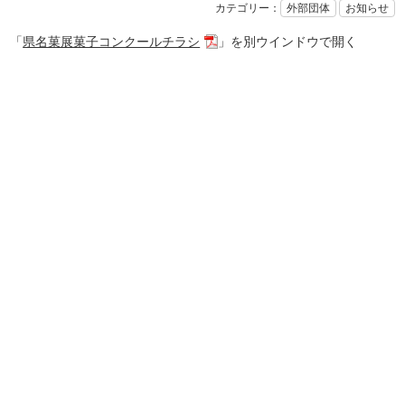
カテゴリー：
外部団体
お知らせ
「
県名菓展菓子コンクールチラシ
」を別ウインドウで開く