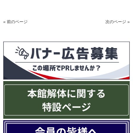
« 前のページ
次のページ »