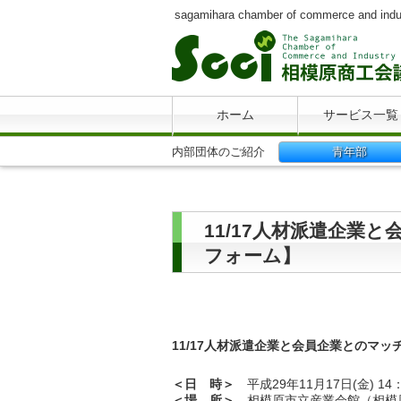
sagamihara chamber of commerce and indu
ホーム
サービス一覧
内部団体のご紹介
青年部
11/17人材派遣企業
フォーム】
11/17人材派遣企業と会員企業とのマッ
＜日 時＞
平成29年11月17日(金) 14：
＜場 所＞
相模原市立産業会館（相模原市