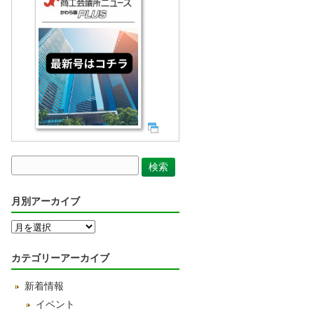
月別アーカイブ
月
別
ア
カテゴリーアーカイブ
ー
カ
新着情報
イ
ブ
イベント