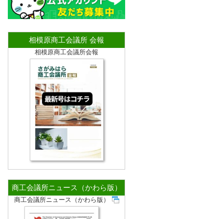
相模原商工会議所 会報
相模原商工会議所会報
商工会議所ニュース（かわら版）
商工会議所ニュース（かわら版）