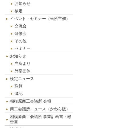
お知らせ
検定
イベント・セミナー（当所主催）
交流会
研修会
その他
セミナー
お知らせ
当所より
外部団体
検定ニュース
珠算
簿記
相模原商工会議所 会報
商工会議所ニュース（かわら版）
相模原商工会議所 事業計画書・報
告書