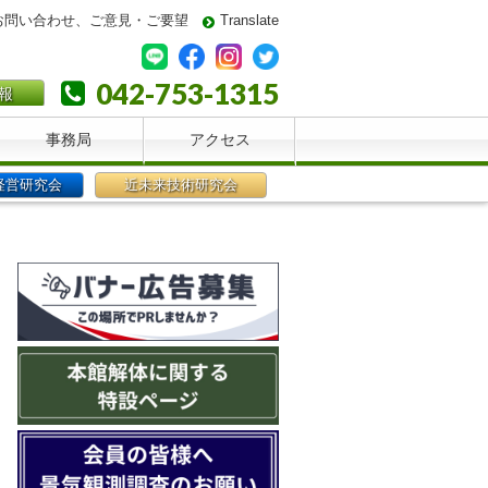
お問い合わせ、ご意見・ご要望
Translate
042-753-1315
報
事務局
アクセス
経営研究会
近未来技術研究会