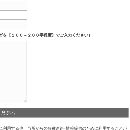
どを【１００～２００字程度】でご入力ください）
ください。
に利用する他、当所からの各種連絡･情報提供のために利用することが