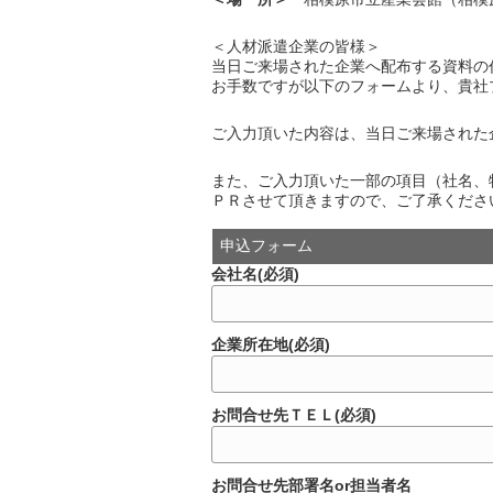
＜人材派遣企業の皆様＞
当日ご来場された企業へ配布する資料の
お手数ですが以下のフォームより、貴社
ご入力頂いた内容は、当日ご来場された
また、ご入力頂いた一部の項目（社名、
ＰＲさせて頂きますので、ご了承くださ
申込フォーム
会社名(必須)
企業所在地(必須)
お問合せ先ＴＥＬ(必須)
お問合せ先部署名or担当者名