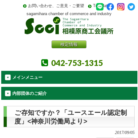
お問い合わせ、ご意見・ご要望
Translate
sagamihara chamber of commerce and industry
検定情報
042-753-1315
メインメニュー
内部団体のご紹介
ご存知ですか？「ユースエール認定制
度」<神奈川労働局より>
2017/09/05