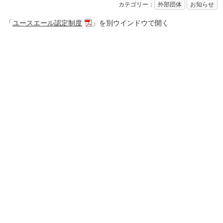
カテゴリー：
外部団体
お知らせ
「
ユースエール認定制度
」を別ウインドウで開く