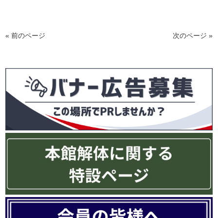
« 前のページ
次のページ »