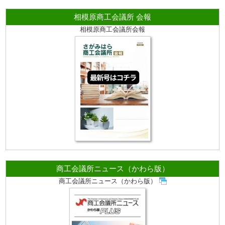
相模原商工会議所 会報
相模原商工会議所会報
商工会議所ニュース（かわら版）
商工会議所ニュース（かわら版）