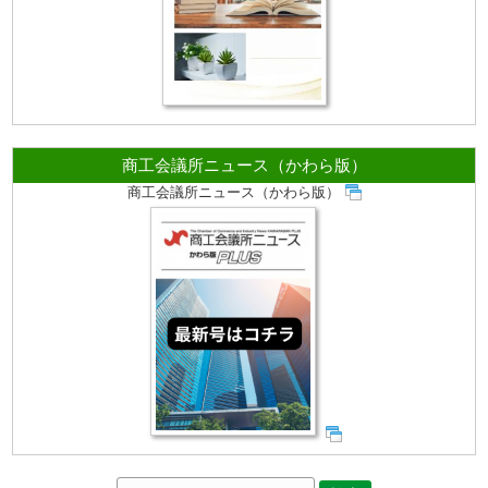
商工会議所ニュース（かわら版）
商工会議所ニュース（かわら版）