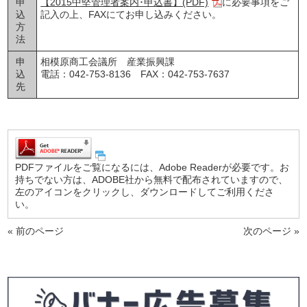
申
【2015中堅管理者案内･申込書】(PDF)
に必要事項をご
込
記入の上、FAXにてお申し込みください。
方
法
申
相模原商工会議所 産業振興課
込
電話：042-753-8136 FAX：042-753-7637
先
PDFファイルをご覧になるには、Adobe Readerが必要です。お
持ちでない方は、ADOBE社から無料で配布されていますので、
左のアイコンをクリックし、ダウンロードしてご利用くださ
い。
« 前のページ
次のページ »