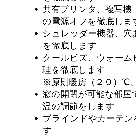
共有プリンタ、複写機
の電源オフを徹底しま
シュレッダー機器、穴
を徹底します
クールビズ、ウォーム
理を徹底します
※原則暖房（２０）℃
窓の開閉が可能な部屋
温の調節をします
ブラインドやカーテン
す