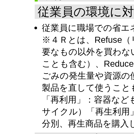
従業員の環境に
従業員に職場での省エ
※４Ｒとは、Refus
要なもの以外を買わな
ことも含む）、Redu
ごみの発生量や資源の
製品を直して使うことも
「再利用」：容器なども
サイクル）「再生利用
分別、再生商品を購入