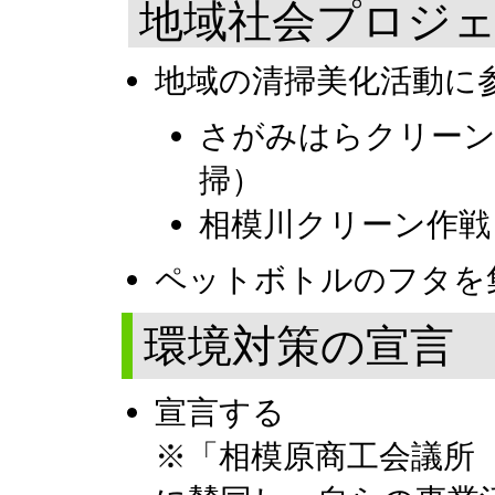
地域社会プロジ
地域の清掃美化活動に
さがみはらクリーン
掃）
相模川クリーン作戦
ペットボトルのフタを
環境対策の宣言
宣言する
※「相模原商工会議所