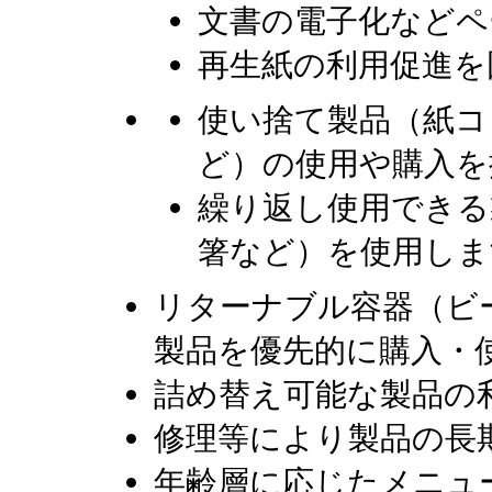
文書の電子化などペ
再生紙の利用促進を
使い捨て製品（紙コ
ど）の使用や購入を
繰り返し使用できる
箸など）を使用しま
リターナブル容器（ビ
製品を優先的に購入・
詰め替え可能な製品の
修理等により製品の長
年齢層に応じたメニュ