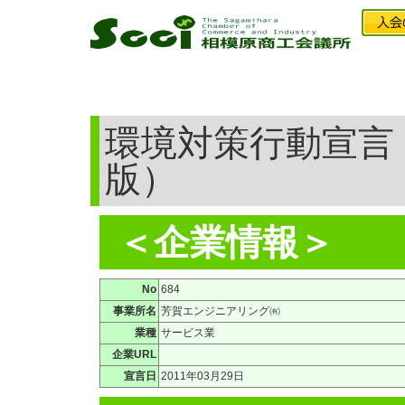
環境対策行動宣言
版）
＜企業情報＞
No
684
事業所名
芳賀エンジニアリング㈲
業種
サービス業
企業URL
宣言日
2011年03月29日