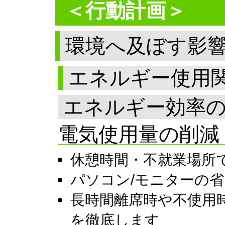
＜行動計画＞
環境へ及ぼす影
エネルギー使用
エネルギー効率
電気使用量の削減
休憩時間・不就業場所
パソコン/モニターの
長時間離席時や不使用
を徹底します