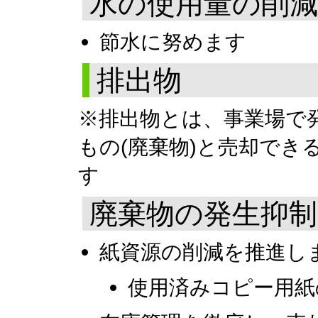
水の使用量の削減
節水に努めます
排出物
※排出物とは、事業場で
もの(廃棄物)と売却でき
す
廃棄物の発生抑制
紙資源の削減を推進し
使用済みコピー用紙