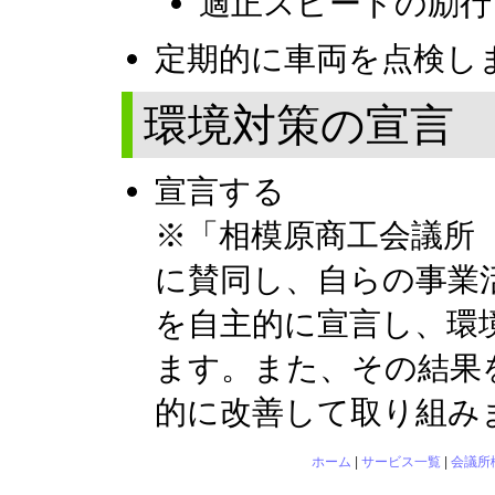
適正スピードの励行
定期的に車両を点検し
環境対策の宣言
宣言する
※「相模原商工会議所
に賛同し、自らの事業
を自主的に宣言し、環
ます。また、その結果
的に改善して取り組み
ホーム
|
サービス一覧
|
会議所