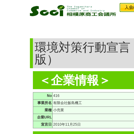
環境対策行動宣言
版）
＜企業情報＞
No
416
事業所名
有限会社飯島機工
業種
小売業
企業URL
宣言日
2010年11月25日