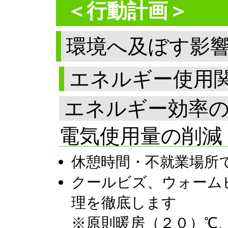
＜行動計画＞
環境へ及ぼす影
エネルギー使用
エネルギー効率
電気使用量の削減
休憩時間・不就業場所
クールビズ、ウォーム
理を徹底します
※原則暖房（２０）℃