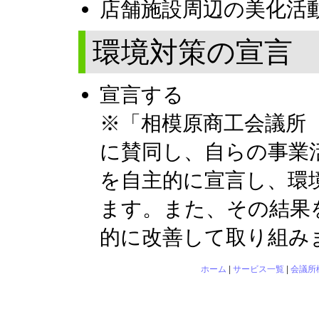
店舗施設周辺の美化活
環境対策の宣言
宣言する
※「相模原商工会議所
に賛同し、自らの事業
を自主的に宣言し、環
ます。また、その結果
的に改善して取り組み
ホーム
|
サービス一覧
|
会議所
相模