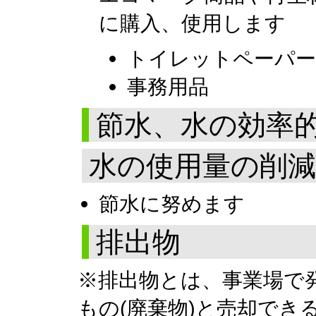
に購入、使用します
トイレットペーパー
事務用品
節水、水の効率
水の使用量の削減
節水に努めます
排出物
※排出物とは、事業場で
もの(廃棄物)と売却でき