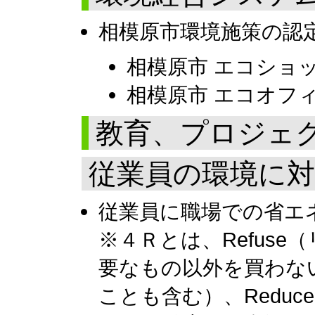
相模原市環境施策の認
相模原市 エコショ
相模原市 エコオフ
教育、プロジェ
従業員の環境に
従業員に職場での省エ
※４Ｒとは、Refus
要なもの以外を買わな
ことも含む）、Redu