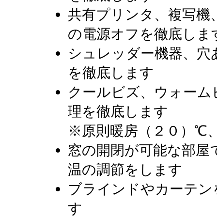
共有プリンタ、複写機
の電源オフを徹底しま
シュレッダー機器、穴
を徹底します
クールビズ、ウォーム
理を徹底します
※原則暖房（２０）℃
窓の開閉が可能な部屋
温の調節をします
ブラインドやカーテン
す