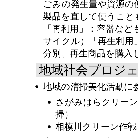
ごみの発生量や資源の
製品を直して使うことも
「再利用」：容器なども
サイクル）「再生利用
分別、再生商品を購入
地域社会プロジ
地域の清掃美化活動に
さがみはらクリーン
掃）
相模川クリーン作戦