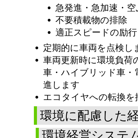
急発進・急加速・空
不要積載物の排除
適正スピードの励行
定期的に車両を点検し
車両更新時に環境負荷
車・ハイブリッド車・
進します
エコタイヤへの転換を
環境に配慮した
環境経営システ