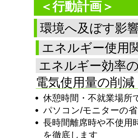
＜行動計画＞
環境へ及ぼす影
エネルギー使用
エネルギー効率
電気使用量の削減
休憩時間・不就業場所
パソコン/モニターの
長時間離席時や不使用
を徹底します