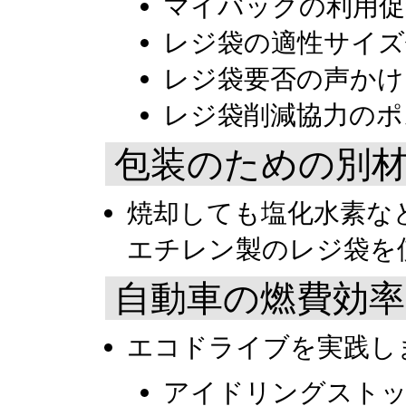
マイバックの利用促
レジ袋の適性サイ
レジ袋要否の声かけ
レジ袋削減協力のポ
包装のための別
焼却しても塩化水素な
エチレン製のレジ袋を
自動車の燃費効率
エコドライブを実践し
アイドリングスト