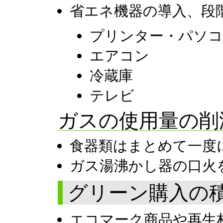
省エネ機器の導入、段
プリンター・パソ
エアコン
冷蔵庫
テレビ
ガスの使用量の
食器類はまとめて一度
ガス湯沸かし器の口火
グリーン購入の
エコマーク商品や再生