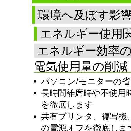
環境へ及ぼす影
エネルギー使用
エネルギー効率
電気使用量の削減
パソコン/モニターの
長時間離席時や不使用
を徹底します
共有プリンタ、複写機
の電源オフを徹底しま