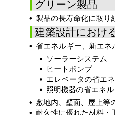
グリーン製品
製品の長寿命化に取り
建築設計におけ
省エネルギー、新エネ
ソーラーシステム
ヒートポンプ
エレベータの省エ
照明機器の省エネル
敷地内、壁面、屋上等
耐久性に優れた材料・