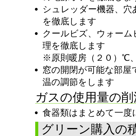
シュレッダー機器、穴
を徹底します
クールビズ、ウォーム
理を徹底します
※原則暖房（２０）℃
窓の開閉が可能な部屋
温の調節をします
ガスの使用量の
食器類はまとめて一度
グリーン購入の