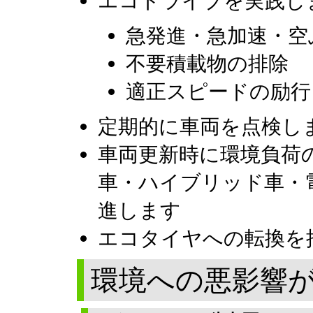
エコドライブを実践し
急発進・急加速・空
不要積載物の排除
適正スピードの励行
定期的に車両を点検し
車両更新時に環境負荷
車・ハイブリッド車・
進します
エコタイヤへの転換を
環境への悪影響