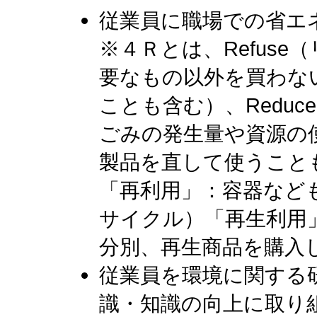
従業員に職場での省エ
※４Ｒとは、Refus
要なもの以外を買わな
ことも含む）、Redu
ごみの発生量や資源の
製品を直して使うことも
「再利用」：容器なども
サイクル）「再生利用
分別、再生商品を購入
従業員を環境に関する
識・知識の向上に取り